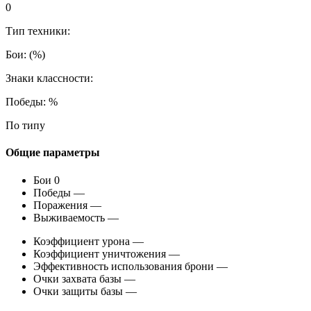
0
Тип техники:
Бои:
(
%)
Знаки классности:
Победы:
%
По типу
Общие параметры
Бои
0
Победы
—
Поражения
—
Выживаемость
—
Коэффициент урона
—
Коэффициент уничтожения
—
Эффективность использования брони
—
Очки захвата базы
—
Очки защиты базы
—