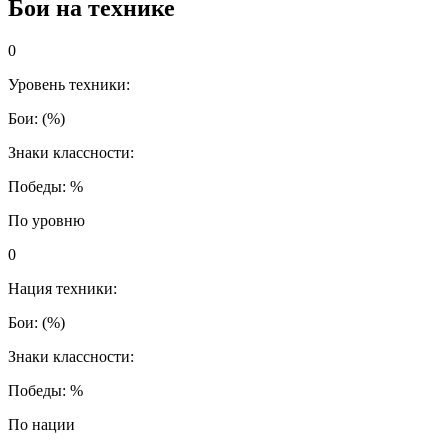
Бои на технике
0
Уровень техники:
Бои:
(
%)
Знаки классности:
Победы:
%
По уровню
0
Нация техники:
Бои:
(
%)
Знаки классности:
Победы:
%
По нации