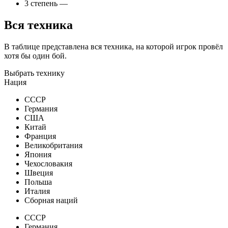
3 степень
—
Вся техника
В таблице представлена вся техника, на которой игрок провёл
хотя бы один бой.
Выбрать технику
Нация
СССР
Германия
США
Китай
Франция
Великобритания
Япония
Чехословакия
Швеция
Польша
Италия
Сборная наций
СССР
Германия