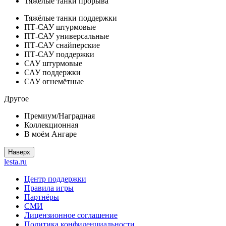
Тяжёлые танки прорыва
Тяжёлые танки поддержки
ПТ-САУ штурмовые
ПТ-САУ универсальные
ПТ-САУ снайперские
ПТ-САУ поддержки
САУ штурмовые
САУ поддержки
САУ огнемётные
Другое
Премиум/Наградная
Коллекционная
В моём Ангаре
Наверх
lesta.ru
Центр поддержки
Правила игры
Партнёры
СМИ
Лицензионное соглашение
Политика конфиденциальности