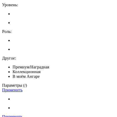
Уровень:
Роль:
Другое:
Премиум/Наградная
Коллекционная
В моём Ангаре
Параметры (
/
)
Применить
Применить