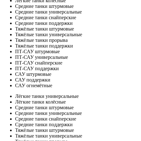
Лёгкие танки колёсные
Средние танки штурмовые
Средние танки универсальные
Средние танки снайперские
Средние танки поддержки
Тяжёлые танки штурмовые
Тяжёлые танки универсальные
Тяжёлые танки прорыва
Тяжёлые танки поддержки
ПТ-САУ штурмовые
ПТ-САУ универсальные
ПТ-САУ снайперские
ПТ-САУ поддержки
САУ штурмовые
САУ поддержки
САУ огнемётные
Лёгкие танки универсальные
Лёгкие танки колёсные
Средние танки штурмовые
Средние танки универсальные
Средние танки снайперские
Средние танки поддержки
Тяжёлые танки штурмовые
Тяжёлые танки универсальные