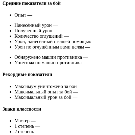
Средние показатели за бой
Опыт
—
Нанесённый урон
—
Полученный урон
—
Количество оглушений
—
Урон, нанесённый с вашей помощью
—
Урон по оглушённым вами целям
—
Обнаружено машин противника
—
Уничтожено машин противника
—
Рекордные показатели
Максимум уничтожено за бой
—
Максимальный опыт за бой
—
Максимальный урон за бой
—
Знаки классности
Мастер
—
1 степень
—
2 степень
—