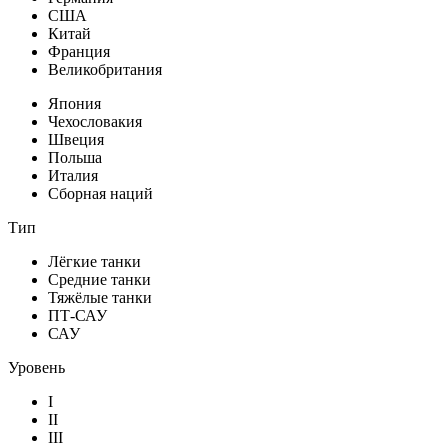
США
Китай
Франция
Великобритания
Япония
Чехословакия
Швеция
Польша
Италия
Сборная наций
Тип
Лёгкие танки
Средние танки
Тяжёлые танки
ПТ-САУ
САУ
Уровень
I
II
III