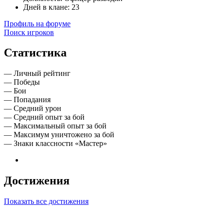
Дней в клане:
23
Профиль на форуме
Поиск игроков
Статистика
—
Личный рейтинг
—
Победы
—
Бои
—
Попадания
—
Средний урон
—
Средний опыт за бой
—
Максимальный опыт за бой
—
Максимум уничтожено за бой
—
Знаки классности «Мастер»
Достижения
Показать все достижения