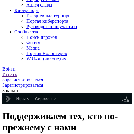
Аллея славы
Киберспорт
Ежедневные турниры
Портал киберспорта
Руководство по участию
Сообщество
Поиск игроков
Форум
Медиа
Портал Волонтёров
Wiki-энциклопедия
Войти
Играть
Зарегистрироваться
Зарегистрироваться
Закрыть
Игры
Сервисы
Поддерживаем тех, кто по-
прежнему с нами