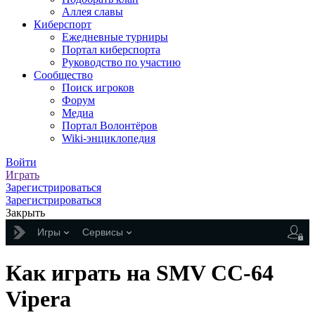
Аллея славы
Киберспорт
Ежедневные турниры
Портал киберспорта
Руководство по участию
Сообщество
Поиск игроков
Форум
Медиа
Портал Волонтёров
Wiki-энциклопедия
Войти
Играть
Зарегистрироваться
Зарегистрироваться
Закрыть
Игры
Сервисы
Как играть на SMV CC-64
Vipera