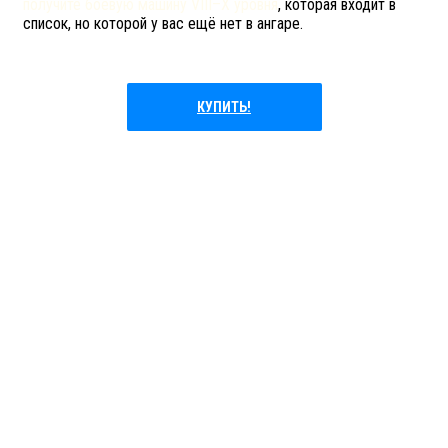
получите боевую машину VIII–X уровня
, которая входит в
список, но которой у вас ещё нет в ангаре.
КУПИТЬ!
ВСЁ О КОНТЕЙНЕРАХ