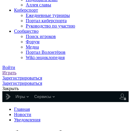
Аллея славы
Киберспорт
Ежедневные турниры
Портал киберспорта
Руководство по участию
Сообщество
Поиск игроков
Форум
Медиа
Портал Волонтёров
Wiki-энциклопедия
Войти
Играть
Зарегистрироваться
Зарегистрироваться
Закрыть
Игры
Сервисы
Главная
Новости
Уведомления