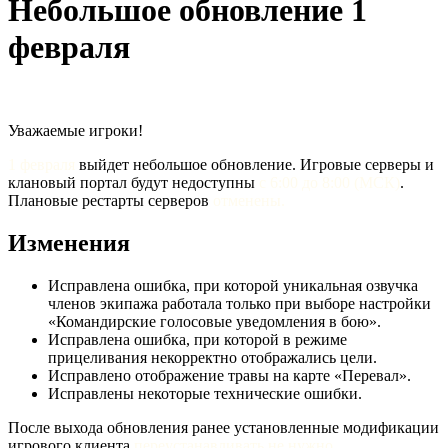
Небольшое обновление 1
февраля
Уважаемые игроки!
1 февраля
выйдет небольшое обновление. Игровые серверы и
клановый портал будут недоступны
с 6:00 до 8:00 (МСК)
.
Плановые рестарты серверов
отменены.
Изменения
Исправлена ошибка, при которой уникальная озвучка
членов экипажа работала только при выборе настройки
«Командирские голосовые уведомления в бою».
Исправлена ошибка, при которой в режиме
прицеливания некорректно отображались цели.
Исправлено отображение травы на карте «Перевал».
Исправлены некоторые технические ошибки.
После выхода обновления ранее установленные модификации
игрового клиента
переустанавливать не нужно
.