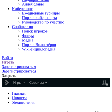
Аллея славы
Киберспорт
Ежедневные турниры
Портал киберспорта
Руководство по участию
Сообщество
Поиск игроков
Форум
Медиа
Портал Волонтёров
Wiki-энциклопедия
Войти
Играть
Зарегистрироваться
Зарегистрироваться
Закрыть
Игры
Сервисы
Главная
Новости
Уведомления