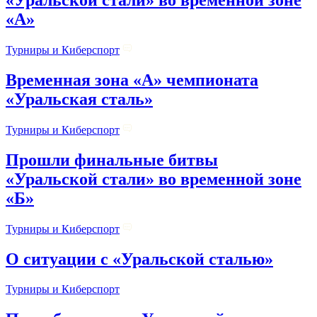
«Уральской стали» во временной зоне
«А»
Турниры и Киберспорт
Временная зона «А» чемпионата
«Уральская сталь»
Турниры и Киберспорт
Прошли финальные битвы
«Уральской стали» во временной зоне
«Б»
Турниры и Киберспорт
О ситуации с «Уральской сталью»
Турниры и Киберспорт