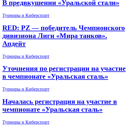
В предвкушении «Уральской стали»
Турниры и Киберспорт
RED: PZ — победитель Чемпионского
дивизиона Лиги «Мира танков».
Апдейт
Турниры и Киберспорт
Уточнения по регистрации на участие
в чемпионате «Уральская сталь»
Турниры и Киберспорт
Началась регистрация на участие в
чемпионате «Уральская сталь»
Турниры и Киберспорт