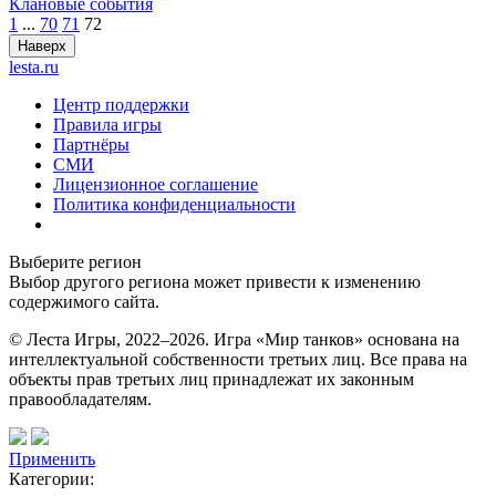
Клановые события
1
...
70
71
72
Наверх
lesta.ru
Центр поддержки
Правила игры
Партнёры
СМИ
Лицензионное соглашение
Политика конфиденциальности
Выберите регион
Выбор другого региона может привести к изменению
содержимого сайта.
© Леста Игры, 2022–2026. Игра «Мир танков» основана на
интеллектуальной собственности третьих лиц. Все права на
объекты прав третьих лиц принадлежат их законным
правообладателям.
Применить
Категории: