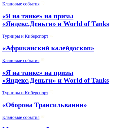
Клановые события
«Я на танке» на призы
«Яндекс.Деньги» и World of Tanks
Турниры и Киберспорт
«Африканский калейдоскоп»
Клановые события
«Я на танке» на призы
«Яндекс.Деньги» и World of Tanks
Турниры и Киберспорт
«Оборона Трансильвании»
Клановые события