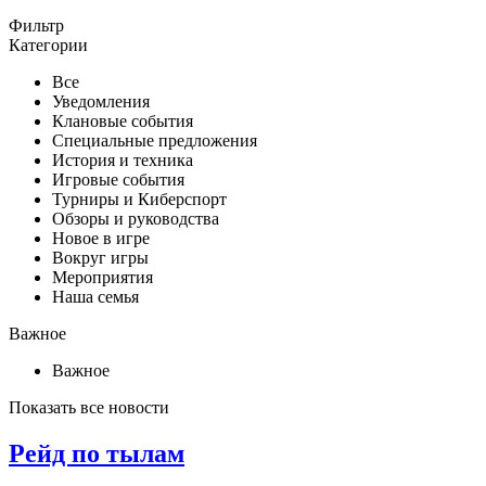
Фильтр
Категории
Все
Уведомления
Клановые события
Специальные предложения
История и техника
Игровые события
Турниры и Киберспорт
Обзоры и руководства
Новое в игре
Вокруг игры
Мероприятия
Наша семья
Важное
Важное
Показать все новости
Рейд по тылам