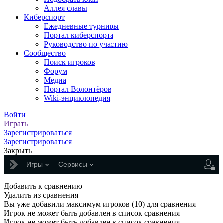
Аллея славы
Киберспорт
Ежедневные турниры
Портал киберспорта
Руководство по участию
Сообщество
Поиск игроков
Форум
Медиа
Портал Волонтёров
Wiki-энциклопедия
Войти
Играть
Зарегистрироваться
Зарегистрироваться
Закрыть
Игры
Сервисы
Добавить к сравнению
Удалить из сравнения
Вы уже добавили максимум игроков (10) для сравнения
Игрок не может быть добавлен в список сравнения
Игрок не может быть добавлен в список сравнения