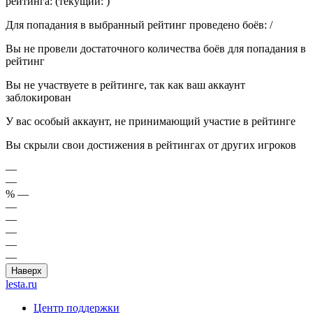
рейтинга:
(текущий:
)
Для попадания в выбранный рейтинг проведено боёв:
/
Вы не провели достаточного количества боёв для попадания в
рейтинг
Вы не участвуете в рейтинге, так как ваш аккаунт
заблокирован
У вас особый аккаунт, не принимающий участие в рейтинге
Вы скрыли свои достижения в рейтингах от других игроков
—
—
%
—
—
—
—
—
—
Наверх
lesta.ru
Центр поддержки