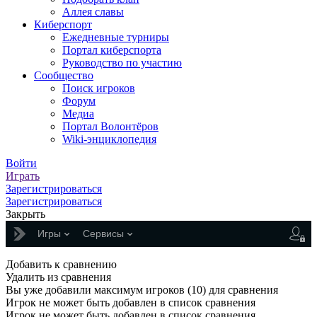
Аллея славы
Киберспорт
Ежедневные турниры
Портал киберспорта
Руководство по участию
Сообщество
Поиск игроков
Форум
Медиа
Портал Волонтёров
Wiki-энциклопедия
Войти
Играть
Зарегистрироваться
Зарегистрироваться
Закрыть
Игры
Сервисы
Добавить к сравнению
Удалить из сравнения
Вы уже добавили максимум игроков (10) для сравнения
Игрок не может быть добавлен в список сравнения
Игрок не может быть добавлен в список сравнения