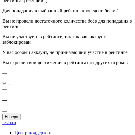
рейтинга:
(текущий:
)
Для попадания в выбранный рейтинг проведено боёв:
/
Вы не провели достаточного количества боёв для попадания в
рейтинг
Вы не участвуете в рейтинге, так как ваш аккаунт
заблокирован
У вас особый аккаунт, не принимающий участие в рейтинге
Вы скрыли свои достижения в рейтингах от других игроков
—
—
%
—
—
—
—
—
—
Наверх
lesta.ru
Центр поддержки