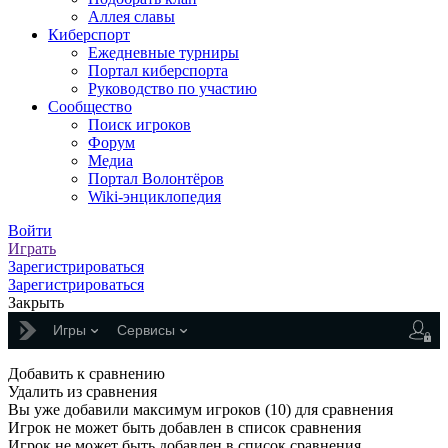
Аллея славы
Киберспорт
Ежедневные турниры
Портал киберспорта
Руководство по участию
Сообщество
Поиск игроков
Форум
Медиа
Портал Волонтёров
Wiki-энциклопедия
Войти
Играть
Зарегистрироваться
Зарегистрироваться
Закрыть
Игры
Сервисы
Добавить к сравнению
Удалить из сравнения
Вы уже добавили максимум игроков (10) для сравнения
Игрок не может быть добавлен в список сравнения
Игрок не может быть добавлен в список сравнения