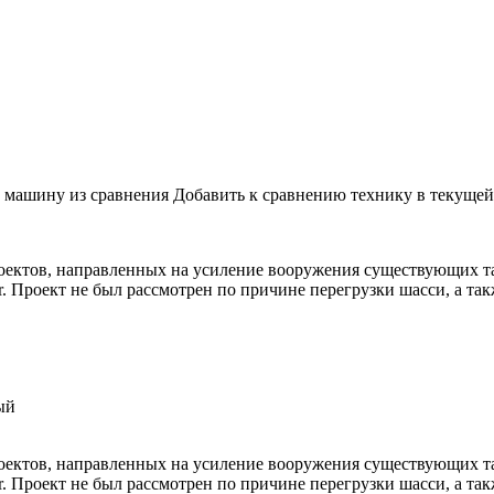
 машину из сравнения
Добавить к сравнению технику в текуще
оектов, направленных на усиление вооружения существующих та
her. Проект не был рассмотрен по причине перегрузки шасси, а т
ый
оектов, направленных на усиление вооружения существующих та
her. Проект не был рассмотрен по причине перегрузки шасси, а т