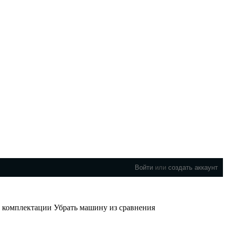
Войти
или
создать аккаунт
й комплектации
Убрать машину из сравнения