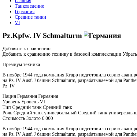
Главная
Танковедение
Германия
Средние танки
VI
Pz.Kpfw. IV Schmalturm
Добавить к сравнению
Добавить к сравнению технику в базовой комплектации
Убрать
Премиум техника
В ноябре 1944 года компания Krupp подготовила серию аванпр
на Pz. IV Ausf. J башни Schmalturm, разрабатываемой для Pant
Pz. IV.
Нация
Германия
Германия
Уровень
Уровень
VI
Тип
Средний танк
Средний танк
Роль
Средний танк универсальный
Средний танк универсальн
Стоимость
Золото
6 000
В ноябре 1944 года компания Krupp подготовила серию аванпр
на Pz. IV Ausf. J башни Schmalturm, разрабатываемой для Pant