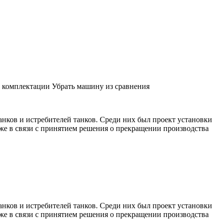
й комплектации
Убрать машину из сравнения
нков и истребителей танков. Среди них был проект установки
акже в связи с принятием решения о прекращении производства
нков и истребителей танков. Среди них был проект установки
акже в связи с принятием решения о прекращении производства