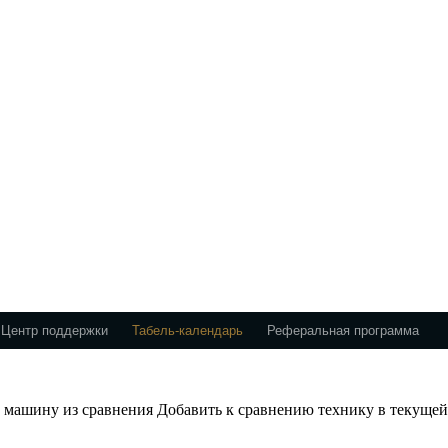
Центр поддержки
Табель-календарь
Реферальная программа
 машину из сравнения
Добавить к сравнению технику в текуще