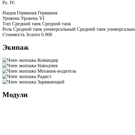
Pz. IV.
Нация
Германия
Германия
Уровень
Уровень
VI
Тип
Средний танк
Средний танк
Роль
Средний танк универсальный
Средний танк универсальн
Стоимость
Золото
6 000
Экипаж
Командир
Наводчик
Механик-водитель
Радист
Заряжающий
Модули