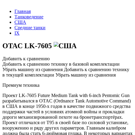
Главная
Танковедение
США
Средние танки
IX
OTAC LK-7605
Добавить к сравнению
Добавить к сравнению технику в базовой комплектации
Убрать машину из сравнения
Добавить к сравнению технику
в текущей комплектации
Убрать машину из сравнения
Премиум техника
Проект LK-7605 Future Medium Tank with 6-inch Pentomic Gun
разрабатывался в OTAC (Ordnance Tank Automotive Command)
в США в конце 1950-х годов в качестве подвижного средства
поддержки частей в условиях атомной войны и прокладки
дороги механизированной пехоте на бронетранспортёрах.
Проект отличался от T95 в своей базе по силовой установке,
вооружению и ряду других параметров. Главным калибром
должна была стать 6-дюймовая пушка. В некоторых вариантах