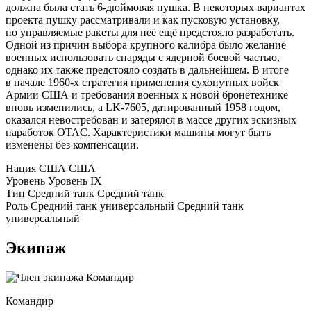
должна была стать 6-дюймовая пушка. В некоторых вариантах
проекта пушку рассматривали и как пусковую установку,
но управляемые ракеты для неё ещё предстояло разработать.
Одной из причин выбора крупного калибра было желание
военных использовать снаряды с ядерной боевой частью,
однако их также предстояло создать в дальнейшем. В итоге
в начале 1960-х стратегия применения сухопутных войск
Армии США и требования военных к новой бронетехнике
вновь изменились, а LK-7605, датированный 1958 годом,
оказался невостребован и затерялся в массе других эскизных
наработок OTAC. Характеристики машины могут быть
изменены без компенсации.
Нация
США
США
Уровень
Уровень
IX
Тип
Средний танк
Средний танк
Роль
Средний танк универсальный
Средний танк
универсальный
Экипаж
Командир
Командир