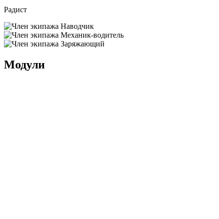
Радист
Наводчик
Механик-водитель
Заряжающий
Модули