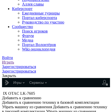
Аллея славы
Киберспорт
Ежедневные турниры
Портал киберспорта
Руководство по участию
Сообщество
Поиск игроков
Форум
Медиа
Портал Волонтёров
Wiki-энциклопедия
Войти
Играть
Зарегистрироваться
Зарегистрироваться
Закрыть
Игры
Сервисы
IX
OTAC LK-7605
Добавить к сравнению
Добавить к сравнению технику в базовой комплектации
Убрать машину из сравнения
Добавить к сравнению технику
в текущей комплектации
Убрать машину из сравнения