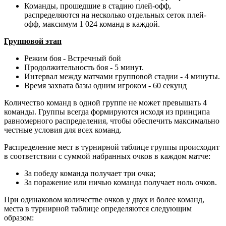
Команды, прошедшие в стадию плей-офф,
распределяются на несколько отдельных сеток плей-
офф, максимум 1 024 команд в каждой.
Групповой этап
Режим боя - Встречный бой
Продолжительность боя - 5 минут.
Интервал между матчами групповой стадии - 4 минуты.
Время захвата базы одним игроком - 60 секунд
Количество команд в одной группе не может превышать 4
команды. Группы всегда формируются исходя из принципа
равномерного распределения, чтобы обеспечить максимально
честные условия для всех команд.
Распределение мест в турнирной таблице группы происходит
в соответствии с суммой набранных очков в каждом матче:​
За победу команда получает три очка;
За поражение или ничью команда получает ноль очков.
При одинаковом количестве очков у двух и более команд,
места в турнирной таблице определяются следующим
образом: