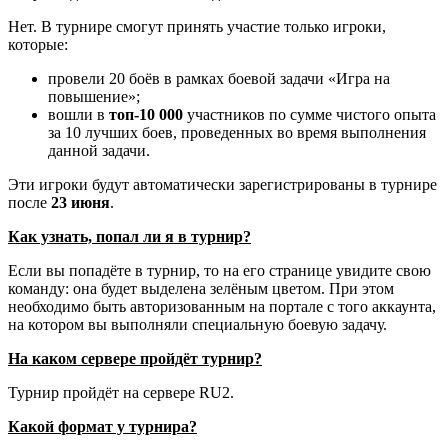
Нет. В турнире смогут принять участие только игроки,
которые:
провели 20 боёв в рамках боевой задачи «Игра на
повышение»;
вошли в
топ-10 000
участников по сумме чистого опыта
за 10 лучших боев, проведенных во время выполнения
данной задачи.
Эти игроки будут автоматически зарегистрированы в турнире
после
23 июня
.
Как узнать, попал ли я в турнир?
Если вы попадёте в турнир, то на его странице увидите свою
команду: она будет выделена зелёным цветом. При этом
необходимо быть авторизованным на портале с того аккаунта,
на котором вы выполняли специальную боевую задачу.
На каком сервере пройдёт турнир?
Турнир пройдёт на сервере RU2.
Какой формат у турнира?