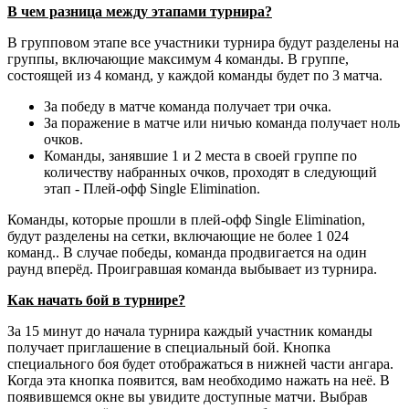
В чем разница между этапами турнира?
В групповом этапе все участники турнира будут разделены на
группы, включающие максимум 4 команды. В группе,
состоящей из 4 команд, у каждой команды будет по 3 матча.
За победу в матче команда получает три очка.
За поражение в матче или ничью команда получает ноль
очков.
Команды, занявшие 1 и 2 места в своей группе по
количеству набранных очков, проходят в следующий
этап - Плей-офф Single Elimination.
Команды, которые прошли в плей-офф Single Elimination,
будут разделены на сетки, включающие не более 1 024
команд.. В случае победы, команда продвигается на один
раунд вперёд. Проигравшая команда выбывает из турнира.
Как начать бой в турнире?
За 15 минут до начала турнира каждый участник команды
получает приглашение в специальный бой. Кнопка
специального боя будет отображаться в нижней части ангара.
Когда эта кнопка появится, вам необходимо нажать на неё. В
появившемся окне вы увидите доступные матчи. Выбрав