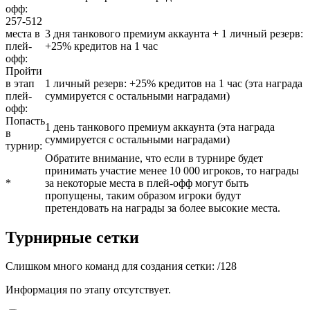
офф:
257-512
места в
3 дня танкового премиум аккаунта + 1 личный резерв:
плей-
+25% кредитов на 1 час
офф:
Пройти
в этап
1 личный резерв: +25% кредитов на 1 час (эта награда
плей-
суммируется с остальными наградами)
офф:
Попасть
1 день танкового премиум аккаунта (эта награда
в
суммируется с остальными наградами)
турнир:
Обратите внимание, что если в турнире будет
принимать участие менее 10 000 игроков, то награды
*
за некоторые места в плей-офф могут быть
пропущены, таким образом игроки будут
претендовать на награды за более высокие места.
Турнирные сетки
Слишком много команд для создания сетки:
/
128
Информация по этапу отсутствует.