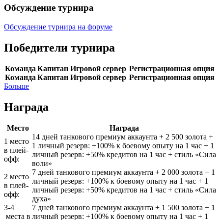
Обсуждение турнира
Обсуждение турнира на форуме
Победители турнира
Команда
Капитан
Игровой сервер
Регистрационная опция
Команда
Капитан
Игровой сервер
Регистрационная опция
Больше
Награда
Место
Награда
14 дней танкового премиум аккаунта + 2 500 золота +
1 место
1 личный резерв: +100% к боевому опыту на 1 час + 1
в плей-
личный резерв: +50% кредитов на 1 час + стиль «Сила
офф:
воли»
7 дней танкового премиум аккаунта + 2 000 золота + 1
2 место
личный резерв: +100% к боевому опыту на 1 час + 1
в плей-
личный резерв: +50% кредитов на 1 час + стиль «Сила
офф:
духа»
3-4
7 дней танкового премиум аккаунта + 1 500 золота + 1
места в
личный резерв: +100% к боевому опыту на 1 час + 1