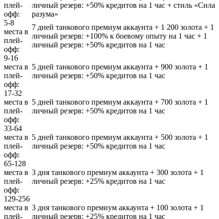
плей-
личный резерв: +50% кредитов на 1 час + стиль «Сила
офф:
разума»
5-8
7 дней танкового премиум аккаунта + 1 200 золота + 1
места в
личный резерв: +100% к боевому опыту на 1 час + 1
плей-
личный резерв: +50% кредитов на 1 час
офф:
9-16
места в
5 дней танкового премиум аккаунта + 900 золота + 1
плей-
личный резерв: +50% кредитов на 1 час
офф:
17-32
места в
5 дней танкового премиум аккаунта + 700 золота + 1
плей-
личный резерв: +50% кредитов на 1 час
офф:
33-64
места в
5 дней танкового премиум аккаунта + 500 золота + 1
плей-
личный резерв: +50% кредитов на 1 час
офф:
65-128
места в
3 дня танкового премиум аккаунта + 300 золота + 1
плей-
личный резерв: +25% кредитов на 1 час
офф:
129-256
места в
3 дня танкового премиум аккаунта + 100 золота + 1
плей-
личный резерв: +25% кредитов на 1 час