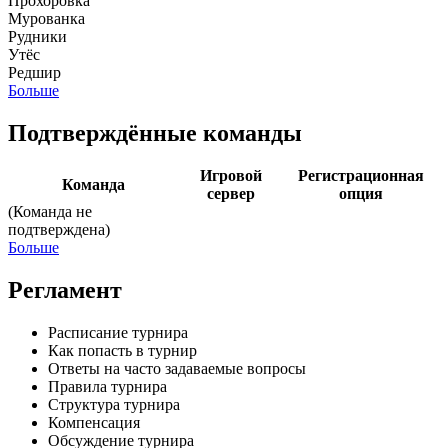
Прохоровка
Мурованка
Рудники
Утёс
Редшир
Больше
Подтверждённые команды
Игровой
Регистрационная
Команда
сервер
опция
(Команда не
подтверждена)
Больше
Регламент
Расписание турнира
Как попасть в турнир
Ответы на часто задаваемые вопросы
Правила турнира
Структура турнира
Компенсация
Обсуждение турнира