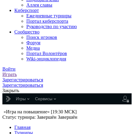
Аллея славы
Киберспорт
Ежедневные турниры
Портал киберспорта
Руководство по участию
Сообщество
Поиск игроков
Форум
Медиа
Портал Волонтёров
Wiki-энциклопедия
Войти
Играть
Зарегистрироваться
Зарегистрироваться
Закрыть
Игры
Сервисы
«Игра на повышение» [19:30 МСК]
Статус турнира:
Завершён
Завершён
Главная
Турниры