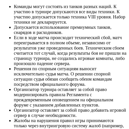
Команды могут состоять из танков разных наций. К
участию в турнире допускаются все виды техники. К
участию допускается только техника VIII уровня. Набор
техники не декларируется.
Допускается использование премиумных танков,
снарядов и расходников.
Если в ходе матча происходит технический сбой, матч
переигрывается в полном объеме, независимо от
результатов уже проведенных боев. Техническим сбоем
считается тот случай, когда результаты боя не пришли на
страницу турнира, не создались игровые комнаты, либо
произошло падение сервера.
Решения по спорным ситуациям выносит
исключительно судья матча. О решении спорной
ситуации судья обязан сообщить обеим командам
посредством официального форума.
Организатор турнира оставляет за собой право
модернизировать правила Регламента с
преждевременным оповещением на официальном
форуме с указанием добавленных пунктов.
Организатор оставляет за собой право добавить игровой
сервер в случае необходимости.
Жалобы на нарушения правил игры принимаются
только через внутриигровую систему жалоб (например,