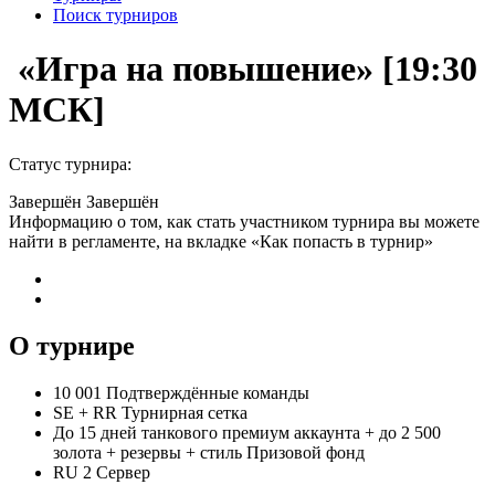
Поиск турниров
«Игра на повышение» [19:30
МСК]
Статус турнира:
Завершён
Завершён
Информацию о том, как стать участником турнира вы можете
найти в регламенте, на вкладке «Как попасть в турнир»
О турнире
10 001
Подтверждённые команды
SE
+
RR
Турнирная сетка
До 15 дней танкового премиум аккаунта + до 2 500
золота + резервы + стиль
Призовой фонд
RU 2
Сервер