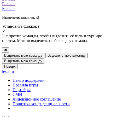
Больше
Больше
Выделено команд:
/2
Установите флажок (
✓
) напротив команды, чтобы выделить её путь в турнире
цветом. Можно выделить не более двух команд.
✖
Выделить мою команду
Выделить мою команду
Выделить мою команду
Наверх
lesta.ru
Центр поддержки
Правила игры
Партнёры
СМИ
Лицензионное соглашение
Политика конфиденциальности