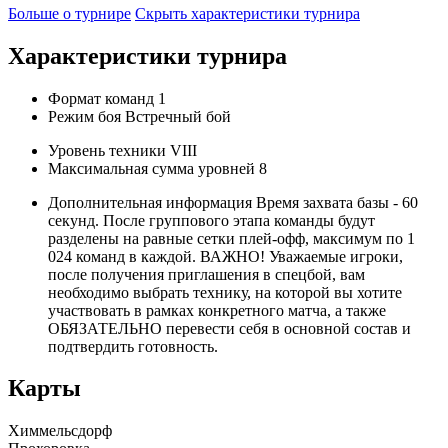
Больше о турнире
Скрыть характеристики турнира
Характеристики турнира
Формат команд
1
Режим боя
Встречный бой
Уровень техники
VIII
Максимальная сумма уровней
8
Дополнительная информация
Время захвата базы - 60
секунд. После группового этапа команды будут
разделены на равные сетки плей-офф, максимум по 1
024 команд в каждой. ВАЖНО! Уважаемые игроки,
после получения приглашения в спецбой, вам
необходимо выбрать технику, на которой вы хотите
участвовать в рамках конкретного матча, а также
ОБЯЗАТЕЛЬНО перевести себя в основной состав и
подтвердить готовность.
Карты
Химмельсдорф