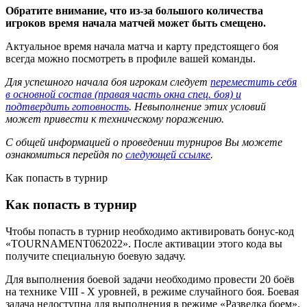
Обратите внимание, что из-за большого количества
игроков время начала матчей может быть смещено.
Актуальное время начала матча и карту предстоящего боя
всегда можно посмотреть в профиле вашей команды.
Для успешного начала боя игрокам следует
переместить себя
в основной состав (правая часть окна спец. боя) и
подтвердить готовность
. Невыполнение этих условий
может привести к техническому поражению.
С общей информацией о проведении турниров Вы можете
ознакомиться перейдя по
следующей ссылке
.
Как попасть в турнир
Как попасть в турнир
Чтобы попасть в турнир необходимо активировать бонус-код
«TOURNAMENT062022». После активации этого кода вы
получите специальную боевую задачу.
Для выполнения боевой задачи необходимо провести 20 боёв
на технике VIII - X уровней, в режиме случайного боя. Боевая
задача недоступна для выполнения в режиме «Разведка боем».