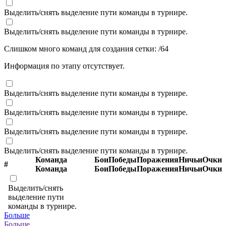
Выделить/снять выделение пути команды в турнире.
Выделить/снять выделение пути команды в турнире.
Слишком много команд для создания сетки:
/
64
Информация по этапу отсутствует.
Выделить/снять выделение пути команды в турнире.
Выделить/снять выделение пути команды в турнире.
Выделить/снять выделение пути команды в турнире.
Выделить/снять выделение пути команды в турнире.
Команда
Бои
Победы
Поражения
Ничьи
Очки
#
Команда
Бои
Победы
Поражения
Ничьи
Очки
Выделить/снять
выделение пути
команды в турнире.
Больше
Больше