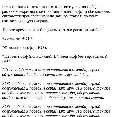
Если ни одна из команд не выполняет условия победы в
рамках конкретного матча стадии плей-офф, то обе команды
считаются проигравшими на данном этапе и получат
соответсвующую награду.
Точное время начала боя указывается в расписании боев.
Все матчи BO1.*
*Финал плей-офф - BO5.
*1/2 плей-офф (полуфинал), 1/4 плей-офф (четвертьфинал) -
BO3.
BO1 - победителем матча считается команда, первой
одержавшая 1 победу в серии максимум из 1 боя.
BO3 - победителем матча считается команда, первой
одержавшая 2 победы в серии максимум из 3 боев, а так же
победителем матча считается команда, одержавшая
наибольшее количество побед в раундах в рамках матча.
BO5 - победителем матча считается команда, первой
одержавшая 3 победы в серии максимум из 5 боев, а так же
победителем матча считается команда, одержавшая