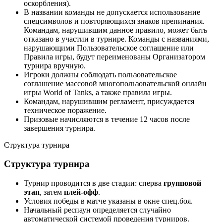
оскорбления).
В названии команды не допускается использование
спецсимволов и повторяющихся знаков препинания.
Командам, нарушившим данное правило, может быть
отказано в участии в турнире. Команды с названиями,
нарушающими Пользовательское соглашение или
Правила игры, будут переименованы Организатором
турнира вручную.
Игроки должны соблюдать пользовательское
соглашение массовой многопользовательской онлайн
игры World of Tanks, а также правила игры.
Командам, нарушившим регламент, присуждается
техническое поражение.
Призовые начисляются в течение 12 часов после
завершения турнира.
Структура турнира
Структура турнира
Турнир проводится в две стадии: сперва
групповой
этап
, затем
плей-офф
.
Условия победы в матче указаны в окне спец.боя.
Начальный респаун определяется случайно
автоматической системой проведения турниров.