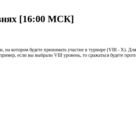
овнях [16:00 МСК]
, на котором будете принимать участие в турнире (VIII - X). Д
ример, если вы выбрали VIII уровень, то сражаться будете прот