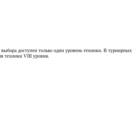
ля выбора доступен только один уровень техники. В турнирных
ив техники VIII уровня.