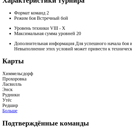
Характеристики турнира
Формат команд
2
Режим боя
Встречный бой
Уровень техники
VIII - X
Максимальная сумма уровней
20
Дополнительная информация
Для успешного начала боя и
Невыполнение этих условий может привести к техническ
Карты
Химмельсдорф
Прохоровка
Ласвилль
Энск
Рудники
Утёс
Редшир
Больше
Подтверждённые команды