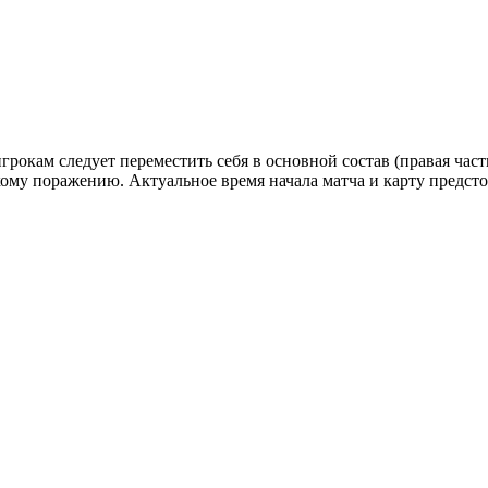
грокам следует переместить себя в основной состав (правая част
ому поражению. Актуальное время начала матча и карту предсто