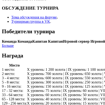
ОБСУЖДЕНИЕ ТУРНИРА
Тема обсуждения на форуме
.
Турнирная группа в VK
.
Победители турнира
Команда
Команда
Капитан
Капитан
Игровой сервер
Игровой
Больше
Награда
Место
1 место:
X уровень: 1 200 золота | IX уровень: 1 100 золот
2 место:
X уровень: 700 золота | IX уровень: 650 золота | 
3 - 4 места:
X уровень: 600 золота | IX уровень: 550 золота | 
5 - 8 места:
X уровень: 300 золота | IX уровень: 250 золота | 
9 - 16 места:
X уровень: 150 золота | IX уровень: 125 золота | 
17 - 32 места:
X уровень: 75 золота | IX уровень: 60 золота | VI
33 - 64 места:
X уровень: 60 золота | IX уровень: 50 золота | VI
65 - 128 места:
X уровень: 40 золота | IX уровень: 30 золота | VI
129 - 256 места:
X уровень: 20 золота | IX уровень: 15 золота | VI