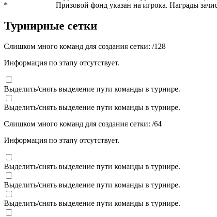
*
Призовой фонд указан на игрока. Награды зачис
Турнирные сетки
Слишком много команд для создания сетки:
/
128
Информация по этапу отсутствует.
Выделить/снять выделение пути команды в турнире.
Выделить/снять выделение пути команды в турнире.
Слишком много команд для создания сетки:
/
64
Информация по этапу отсутствует.
Выделить/снять выделение пути команды в турнире.
Выделить/снять выделение пути команды в турнире.
Выделить/снять выделение пути команды в турнире.