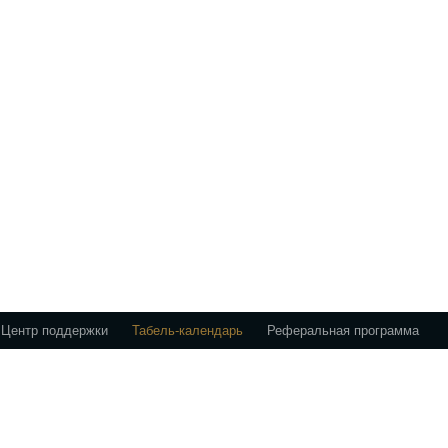
Центр поддержки
Табель-календарь
Реферальная программа