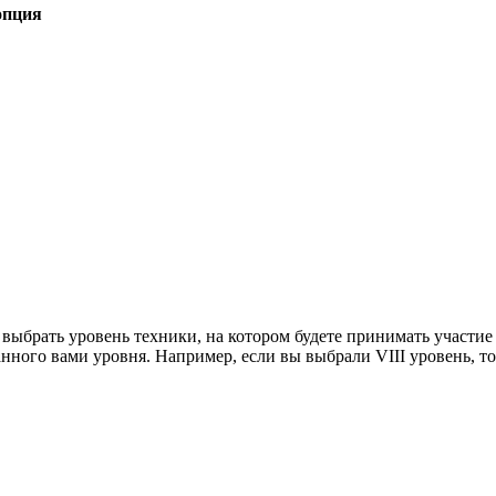
опция
ыбрать уровень техники, на котором будете принимать участие в
ного вами уровня. Например, если вы выбрали VIII уровень, то 