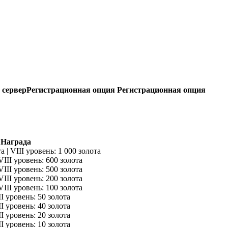
 сервер
Регистрационная опция
Регистрационная опция
Награда
а | VIII уровень: 1 000 золота
VIII уровень: 600 золота
VIII уровень: 500 золота
VIII уровень: 200 золота
VIII уровень: 100 золота
II уровень: 50 золота
II уровень: 40 золота
II уровень: 20 золота
II уровень: 10 золота