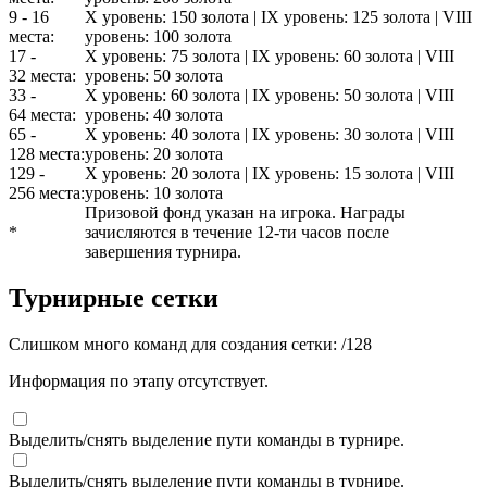
9 - 16
X уровень: 150 золота | IX уровень: 125 золота | VIII
места:
уровень: 100 золота
17 -
X уровень: 75 золота | IX уровень: 60 золота | VIII
32 места:
уровень: 50 золота
33 -
X уровень: 60 золота | IX уровень: 50 золота | VIII
64 места:
уровень: 40 золота
65 -
X уровень: 40 золота | IX уровень: 30 золота | VIII
128 места:
уровень: 20 золота
129 -
X уровень: 20 золота | IX уровень: 15 золота | VIII
256 места:
уровень: 10 золота
Призовой фонд указан на игрока. Награды
*
зачисляются в течение 12-ти часов после
завершения турнира.
Турнирные сетки
Слишком много команд для создания сетки:
/
128
Информация по этапу отсутствует.
Выделить/снять выделение пути команды в турнире.
Выделить/снять выделение пути команды в турнире.