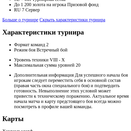
До 1 200 золота на игрока
Призовой фонд
RU 7
Сервер
Больше о турнире
Скрыть характеристики турнира
Характеристики турнира
Формат команд
2
Режим боя
Встречный бой
Уровень техники
VIII - X
Максимальная сумма уровней
20
Дополнительная информация
Для успешного начала боя
игрокам следует переместить себя в основной состав
(правая часть окна специального боя) и подтвердить
готовность. Невыполнение этих условий может
привести к техническому поражению. Актуальное время
начала матча и карту предстоящего боя всегда можно
посмотреть в профиле вашей команды.
Карты