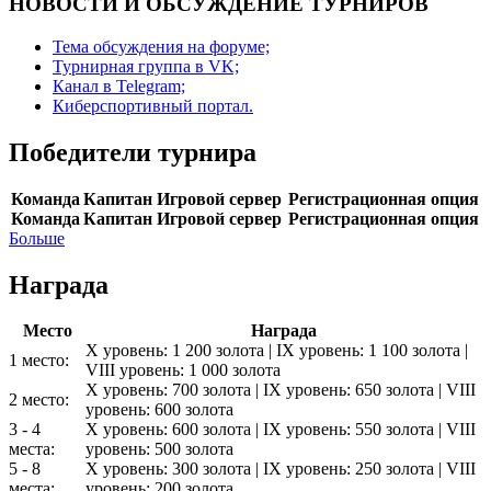
НОВОСТИ И ОБСУЖДЕНИЕ ТУРНИРОВ
Тема обсуждения на форуме;
Турнирная группа в VK;
Канал в Telegram;
Киберспортивный портал.
Победители турнира
Команда
Капитан
Игровой сервер
Регистрационная опция
Команда
Капитан
Игровой сервер
Регистрационная опция
Больше
Награда
Место
Награда
X уровень: 1 200 золота | IX уровень: 1 100 золота |
1 место:
VIII уровень: 1 000 золота
X уровень: 700 золота | IX уровень: 650 золота | VIII
2 место:
уровень: 600 золота
3 - 4
X уровень: 600 золота | IX уровень: 550 золота | VIII
места:
уровень: 500 золота
5 - 8
X уровень: 300 золота | IX уровень: 250 золота | VIII
места:
уровень: 200 золота