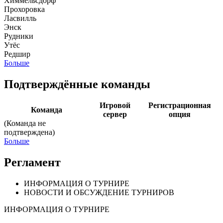
Химмельсдорф
Прохоровка
Ласвилль
Энск
Рудники
Утёс
Редшир
Больше
Подтверждённые команды
Игровой
Регистрационная
Команда
сервер
опция
(Команда не
подтверждена)
Больше
Регламент
ИНФОРМАЦИЯ О ТУРНИРЕ
НОВОСТИ И ОБСУЖДЕНИЕ ТУРНИРОВ
ИНФОРМАЦИЯ О ТУРНИРЕ