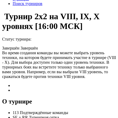
Поиск турниров
Турнир 2x2 на VIII, IX, X
уровнях [16:00 МСК]
Статус турнира:
Завершён
Завершён
Во время создания команды вы можете выбрать уровень
техники, на котором будете принимать участие в турнире (VIII
- X). Для выбора доступен только один уровень техники. В
турнирных боях вы встретите технику только выбранного
вами уровня. Например, если вы выбрали VIII уровень, то
сражаться будете против техники VIII уровня.
О турнире
113
Подтверждённые команды
SE
+
RR
Турнирная сетка