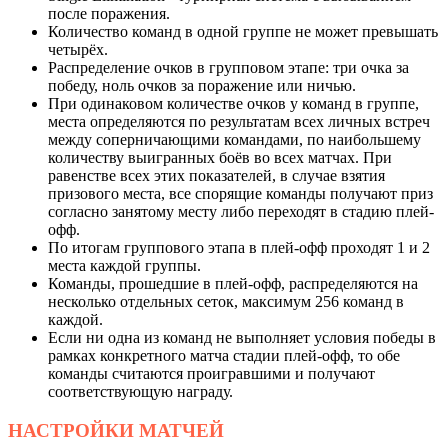
после поражения.
Количество команд в одной группе не может превышать
четырёх.
Распределение очков в групповом этапе: три очка за
победу, ноль очков за поражение или ничью.
При одинаковом количестве очков у команд в группе,
места определяются по результатам всех личных встреч
между соперничающими командами, по наибольшему
количеству выигранных боёв во всех матчах. При
равенстве всех этих показателей, в случае взятия
призового места, все спорящие команды получают приз
согласно занятому месту либо переходят в стадию плей-
офф.
По итогам группового этапа в плей-офф проходят 1 и 2
места каждой группы.
Команды, прошедшие в плей-офф, распределяются на
несколько отдельных сеток, максимум 256 команд в
каждой.
Если ни одна из команд не выполняет условия победы в
рамках конкретного матча стадии плей-офф, то обе
команды считаются проигравшими и получают
соответствующую награду.
НАСТРОЙКИ
МАТЧЕЙ