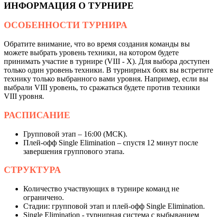
ИНФОРМАЦИЯ О ТУРНИРЕ
ОСОБЕННОСТИ ТУРНИРА
Обратите внимание, что во время создания команды вы
можете выбрать уровень техники, на котором будете
принимать участие в турнире (VIII - X). Для выбора доступен
только один уровень техники. В турнирных боях вы встретите
технику только выбранного вами уровня. Например, если вы
выбрали VIII уровень, то сражаться будете против техники
VIII уровня.
РАСПИСАНИЕ
Групповой этап – 16:00 (МСК).
Плей-офф Single Elimination – спустя 12 минут после
завершения группового этапа.
СТРУКТУРА
Количество участвующих в турнире команд не
ограничено.
Стадии: групповой этап и плей-офф Single Elimination.
Single Elimination - турнирная система с выбыванием