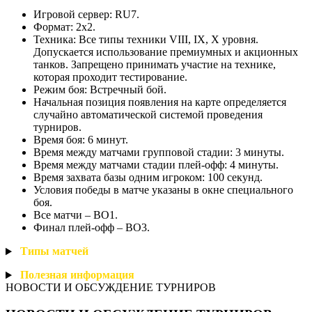
Игровой сервер: RU7.
Формат: 2х2.
Техника: Все типы техники VIII, IX, X уровня.
Допускается использование премиумных и акционных
танков. Запрещено принимать участие на технике,
которая проходит тестирование.
Режим боя: Встречный бой.
Начальная позиция появления на карте определяется
случайно автоматической системой проведения
турниров.
Время боя: 6 минут.
Время между матчами групповой стадии: 3 минуты.
Время между матчами стадии плей-офф: 4 минуты.
Время захвата базы одним игроком: 100 секунд.
Условия победы в матче указаны в окне специального
боя.
Все матчи – BO1.
Финал плей-офф – BO3.
Типы
матчей
Полезная
информация
НОВОСТИ И ОБСУЖДЕНИЕ ТУРНИРОВ