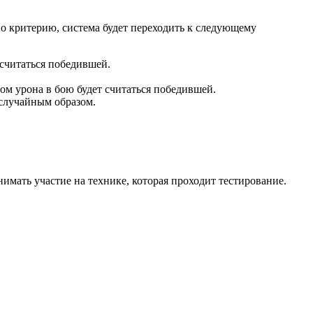
по критерию, система будет переходить к следующему
считаться победившей.
ом урона в бою будет считаться победившей.
 случайным образом.
мать участие на технике, которая проходит тестирование.