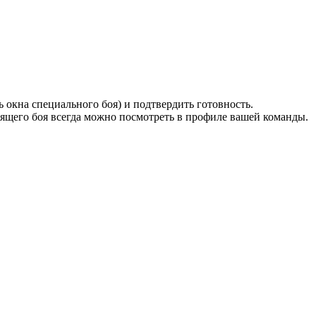
ь окна специального боя) и подтвердить готовность.
ящего боя всегда можно посмотреть в профиле вашей команды.