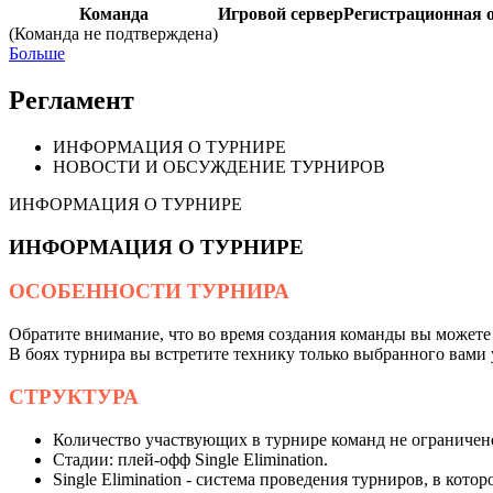
Команда
Игровой сервер
Регистрационная 
(Команда не подтверждена)
Больше
Регламент
ИНФОРМАЦИЯ О ТУРНИРЕ
НОВОСТИ И ОБСУЖДЕНИЕ ТУРНИРОВ
ИНФОРМАЦИЯ О ТУРНИРЕ
ИНФОРМАЦИЯ О ТУРНИРЕ
ОСОБЕННОСТИ ТУРНИРА
Обратите внимание, что во время создания команды вы можете 
В боях турнира вы встретите технику только выбранного вами 
СТРУКТУРА
Количество участвующих в турнире команд не ограничен
Стадии: плей-офф Single Elimination.
Single Elimination - система проведения турниров, в кот