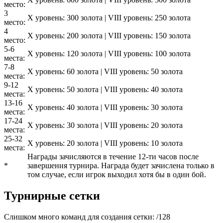
место:
3
X уровень: 300 золота | VIII уровень: 250 золота
место:
4
X уровень: 200 золота | VIII уровень: 150 золота
место:
5-6
X уровень: 120 золота | VIII уровень: 100 золота
места:
7-8
X уровень: 60 золота | VIII уровень: 50 золота
места:
9-12
X уровень: 50 золота | VIII уровень: 40 золота
места:
13-16
X уровень: 40 золота | VIII уровень: 30 золота
места:
17-24
X уровень: 30 золота | VIII уровень: 20 золота
места:
25-32
X уровень: 20 золота | VIII уровень: 10 золота
места:
Награды зачисляются в течение 12-ти часов после
*
завершения турнира. Награда будет зачислена только в
том случае, если игрок выходил хотя бы в один бой.
Турнирные сетки
Слишком много команд для создания сетки:
/
128