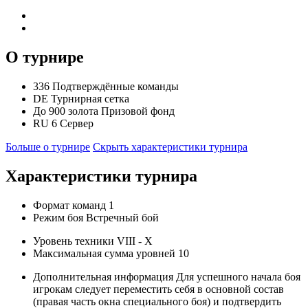
О турнире
336
Подтверждённые команды
DE
Турнирная сетка
До 900 золота
Призовой фонд
RU 6
Сервер
Больше о турнире
Скрыть характеристики турнира
Характеристики турнира
Формат команд
1
Режим боя
Встречный бой
Уровень техники
VIII - X
Максимальная сумма уровней
10
Дополнительная информация
Для успешного начала боя
игрокам следует переместить себя в основной состав
(правая часть окна специального боя) и подтвердить