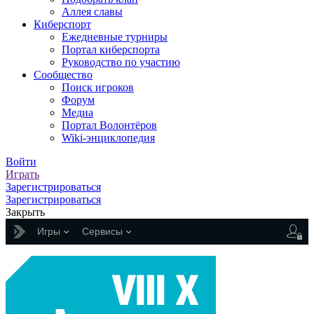
Аллея славы
Киберспорт
Ежедневные турниры
Портал киберспорта
Руководство по участию
Сообщество
Поиск игроков
Форум
Медиа
Портал Волонтёров
Wiki-энциклопедия
Войти
Играть
Зарегистрироваться
Зарегистрироваться
Закрыть
Игры
Сервисы