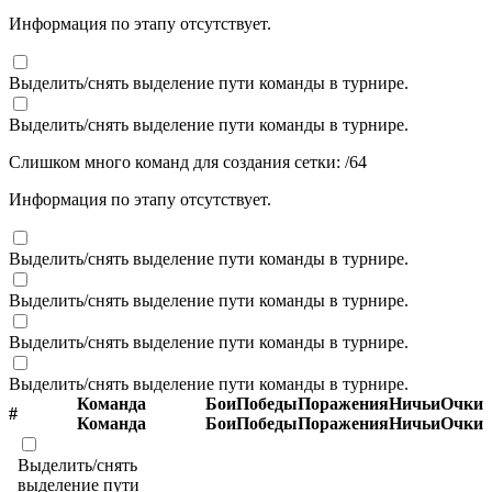
Информация по этапу отсутствует.
Выделить/снять выделение пути команды в турнире.
Выделить/снять выделение пути команды в турнире.
Слишком много команд для создания сетки:
/
64
Информация по этапу отсутствует.
Выделить/снять выделение пути команды в турнире.
Выделить/снять выделение пути команды в турнире.
Выделить/снять выделение пути команды в турнире.
Выделить/снять выделение пути команды в турнире.
Команда
Бои
Победы
Поражения
Ничьи
Очки
#
Команда
Бои
Победы
Поражения
Ничьи
Очки
Выделить/снять
выделение пути