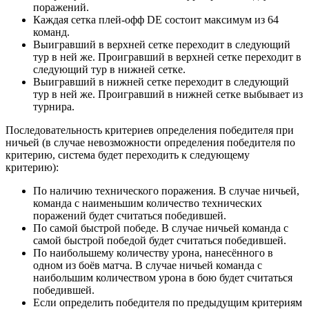
поражений.
Каждая сетка плей-офф DE состоит максимум из 64
команд.
Выигравший в верхней сетке переходит в следующий
тур в ней же. Проигравший в верхней сетке переходит в
следующий тур в нижней сетке.
Выигравший в нижней сетке переходит в следующий
тур в ней же. Проигравший в нижней сетке выбывает из
турнира.
Последовательность критериев определения победителя при
ничьей (в случае невозможности определения победителя по
критерию, система будет переходить к следующему
критерию):
По наличию технического поражения. В случае ничьей,
команда с наименьшим количество технических
поражений будет считаться победившей.
По самой быстрой победе. В случае ничьей команда с
самой быстрой победой будет считаться победившей.
По наибольшему количеству урона, нанесённого в
одном из боёв матча. В случае ничьей команда с
наибольшим количеством урона в бою будет считаться
победившей.
Если определить победителя по предыдущим критериям