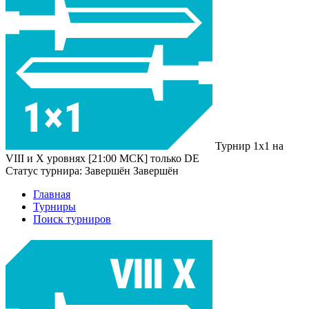
Турнир 1x1 на
VIII и X уровнях [21:00 МСК] только DE
Статус турнира:
Завершён
Завершён
Главная
Турниры
Поиск турниров