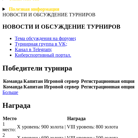
Полезная
информация
НОВОСТИ И ОБСУЖДЕНИЕ ТУРНИРОВ
НОВОСТИ И ОБСУЖДЕНИЕ ТУРНИРОВ
Тема обсуждения на форуме
;
Турнирная группа в VK;
Канал в Telegram;
Киберспортивный портал.
Победители турнира
Команда
Капитан
Игровой сервер
Регистрационная опция
Команда
Капитан
Игровой сервер
Регистрационная опция
Больше
Награда
Место
Награда
1
X уровень: 900 золота | VIII уровень: 800 золота
место:
2
X уровень: 600 золота | VIII уровень: 500 золота