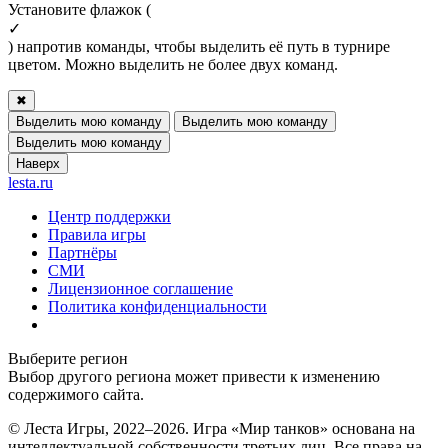
Установите флажок (
✓
) напротив команды, чтобы выделить её путь в турнире
цветом. Можно выделить не более двух команд.
✖
Выделить мою команду
Выделить мою команду
Выделить мою команду
Наверх
lesta.ru
Центр поддержки
Правила игры
Партнёры
СМИ
Лицензионное соглашение
Политика конфиденциальности
Выберите регион
Выбор другого региона может привести к изменению
содержимого сайта.
© Леста Игры, 2022–2026. Игра «Мир танков» основана на
интеллектуальной собственности третьих лиц. Все права на