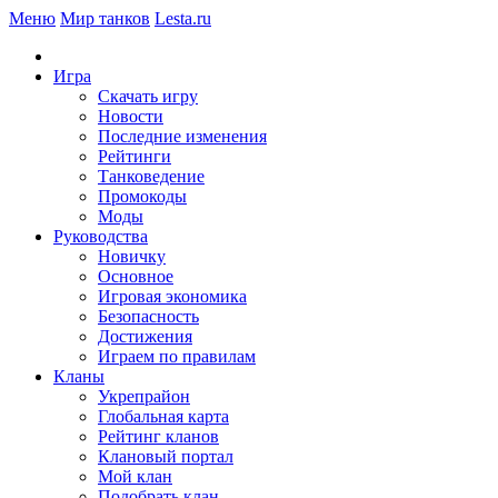
Меню
Мир танков
Lesta.ru
Игра
Скачать игру
Новости
Последние изменения
Рейтинги
Танковедение
Промокоды
Моды
Руководства
Новичку
Основное
Игровая экономика
Безопасность
Достижения
Играем по правилам
Кланы
Укрепрайон
Глобальная карта
Рейтинг кланов
Клановый портал
Мой клан
Подобрать клан