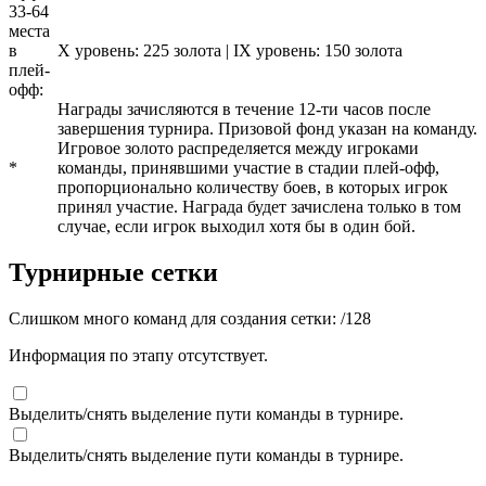
33-64
места
в
X уровень: 225 золота | IX уровень: 150 золота
плей-
офф:
Награды зачисляются в течение 12-ти часов после
завершения турнира. Призовой фонд указан на команду.
Игровое золото распределяется между игроками
*
команды, принявшими участие в стадии плей-офф,
пропорционально количеству боев, в которых игрок
принял участие. Награда будет зачислена только в том
случае, если игрок выходил хотя бы в один бой.
Турнирные сетки
Слишком много команд для создания сетки:
/
128
Информация по этапу отсутствует.
Выделить/снять выделение пути команды в турнире.
Выделить/снять выделение пути команды в турнире.