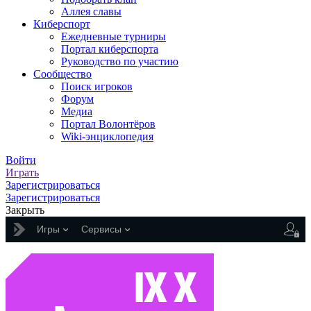
Аллея славы
Киберспорт
Ежедневные турниры
Портал киберспорта
Руководство по участию
Сообщество
Поиск игроков
Форум
Медиа
Портал Волонтёров
Wiki-энциклопедия
Войти
Играть
Зарегистрироваться
Зарегистрироваться
Закрыть
Игры
Сервисы