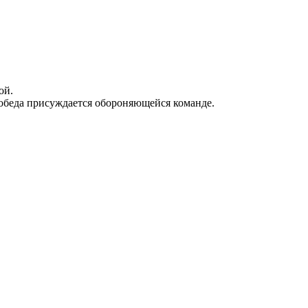
ой.
 победа присуждается обороняющейся команде.