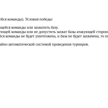
ейся команды). Условия победы:
ейся команды или захватить базу.
ющей команды или не допустить захват базы атакующей сторон
я команды не будет уничтожена, и база не будет захвачена, то
чайно автоматической системой проведения турниров.