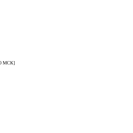
00 МСК]