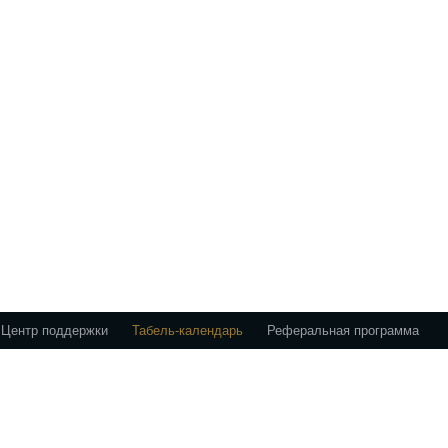
Центр поддержки
Табель-календарь
Реферальная программа