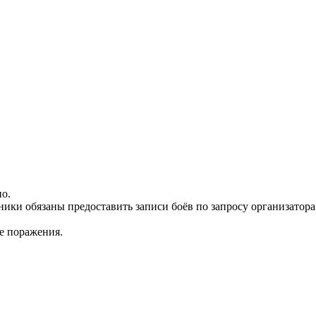
о.
ики обязаны предоставить записи боёв по запросу организатора
ле поражения.