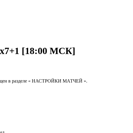
х7+1 [18:00 МСК]
змещен в разделе « НАСТРОЙКИ МАТЧЕЙ ».
нд