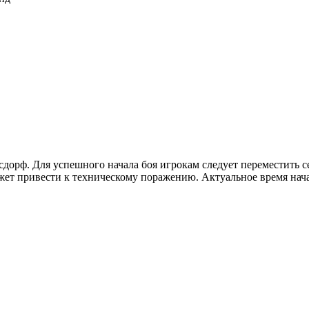
дорф. Для успешного начала боя игрокам следует переместить се
ет привести к техническому поражению. Актуальное время начал