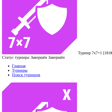
Турнир 7х7+1 [18:
Статус турнира:
Завершён
Завершён
Главная
Турниры
Поиск турниров