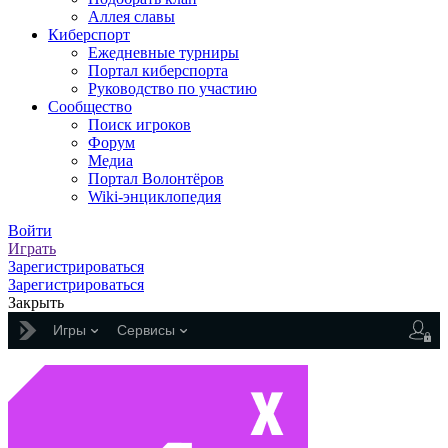
Аллея славы
Киберспорт
Ежедневные турниры
Портал киберспорта
Руководство по участию
Сообщество
Поиск игроков
Форум
Медиа
Портал Волонтёров
Wiki-энциклопедия
Войти
Играть
Зарегистрироваться
Зарегистрироваться
Закрыть
Игры
Сервисы