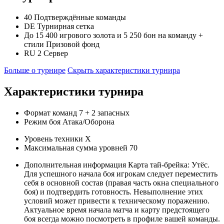
40
Подтверждённые команды
DE
Турнирная сетка
До 15 400 игрового золота и 5 250 бон на команду +
стили
Призовой фонд
RU 2
Сервер
Больше о турнире
Скрыть характеристики турнира
Характеристики турнира
Формат команд
7
+ 2 запасных
Режим боя
Атака/Оборона
Уровень техники
X
Максимальная сумма уровней
70
Дополнительная информация
Карта тай-брейка: Утёс.
Для успешного начала боя игрокам следует переместить
себя в основной состав (правая часть окна специального
боя) и подтвердить готовность. Невыполнение этих
условий может привести к техническому поражению.
Актуальное время начала матча и карту предстоящего
боя всегда можно посмотреть в профиле вашей команды.