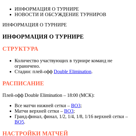
ИНФОРМАЦИЯ О ТУРНИРЕ
НОВОСТИ И ОБСУЖДЕНИЕ ТУРНИРОВ
ИНФОРМАЦИЯ О ТУРНИРЕ
ИНФОРМАЦИЯ О ТУРНИРЕ
СТРУКТУРА
Количество участвующих в турнире команд не
ограничено.
Стадии: плей-офф
Double Elimination
.
РАСПИСАНИЕ
Плей-офф Double Elimination – 18:00 (МСК):
Все матчи нижней сетки –
BO3
;
Матчи верхней сетки –
BO3
;
Гранд-финал, финал, 1/2, 1/4, 1/8, 1/16 верхней сетки –
BO5
.
НАСТРОЙКИ
МАТЧЕЙ