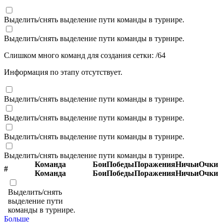
Выделить/снять выделение пути команды в турнире.
Выделить/снять выделение пути команды в турнире.
Слишком много команд для создания сетки:
/
64
Информация по этапу отсутствует.
Выделить/снять выделение пути команды в турнире.
Выделить/снять выделение пути команды в турнире.
Выделить/снять выделение пути команды в турнире.
Выделить/снять выделение пути команды в турнире.
Команда
Бои
Победы
Поражения
Ничьи
Очки
#
Команда
Бои
Победы
Поражения
Ничьи
Очки
Выделить/снять
выделение пути
команды в турнире.
Больше