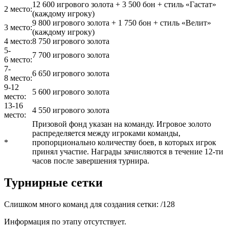
12 600 игрового золота + 3 500 бон + стиль «Гастат»
2 место:
(каждому игроку)
9 800 игрового золота + 1 750 бон + стиль «Велит»
3 место:
(каждому игроку)
4 место:
8 750 игрового золота
5-
7 700 игрового золота
6 место:
7-
6 650 игрового золота
8 место:
9-12
5 600 игрового золота
место:
13-16
4 550 игрового золота
место:
Призовой фонд указан на команду. Игровое золото
распределяется между игроками команды,
*
пропорционально количеству боев, в которых игрок
принял участие. Награды зачисляются в течение 12-ти
часов после завершения турнира.
Турнирные сетки
Слишком много команд для создания сетки:
/
128
Информация по этапу отсутствует.