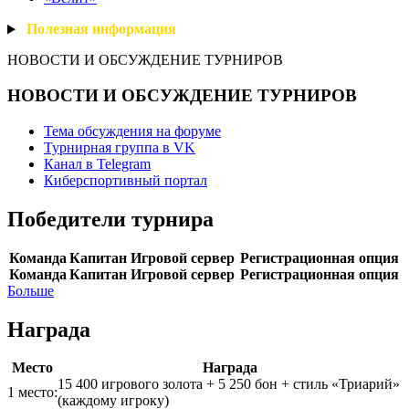
Полезная
информация
НОВОСТИ И ОБСУЖДЕНИЕ ТУРНИРОВ
НОВОСТИ И ОБСУЖДЕНИЕ ТУРНИРОВ
Тема обсуждения на форуме
Турнирная группа в VK
Канал в Telegram
Киберспортивный портал
Победители турнира
Команда
Капитан
Игровой сервер
Регистрационная опция
Команда
Капитан
Игровой сервер
Регистрационная опция
Больше
Награда
Место
Награда
15 400 игрового золота + 5 250 бон + стиль «Триарий»
1 место:
(каждому игроку)