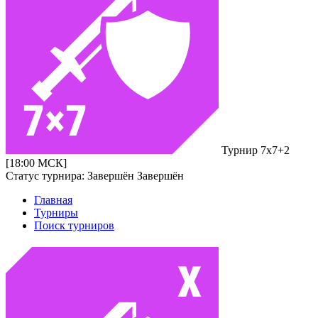
Турнир 7х7+2
[18:00 МСК]
Статус турнира:
Завершён
Завершён
Главная
Турниры
Поиск турниров