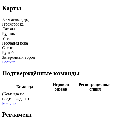
Карты
Химмельсдорф
Прохоровка
Ласвилль
Рудники
Утёс
Песчаная река
Степи
Руинберг
Затерянный город
Больше
Подтверждённые команды
Игровой
Регистрационная
Команда
сервер
опция
(Команда не
подтверждена)
Больше
Регламент