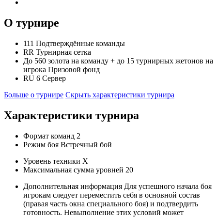
О турнире
111
Подтверждённые команды
RR
Турнирная сетка
До 560 золота на команду + до 15 турнирных жетонов на
игрока
Призовой фонд
RU 6
Сервер
Больше о турнире
Скрыть характеристики турнира
Характеристики турнира
Формат команд
2
Режим боя
Встречный бой
Уровень техники
X
Максимальная сумма уровней
20
Дополнительная информация
Для успешного начала боя
игрокам следует переместить себя в основной состав
(правая часть окна специального боя) и подтвердить
готовность. Невыполнение этих условий может