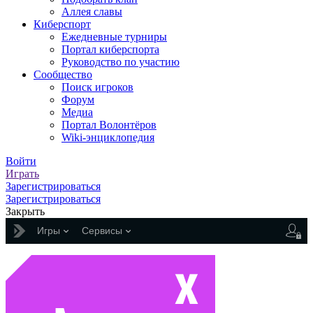
Аллея славы
Киберспорт
Ежедневные турниры
Портал киберспорта
Руководство по участию
Сообщество
Поиск игроков
Форум
Медиа
Портал Волонтёров
Wiki-энциклопедия
Войти
Играть
Зарегистрироваться
Зарегистрироваться
Закрыть
Игры
Сервисы