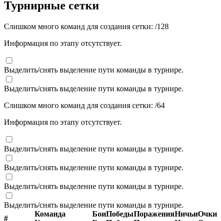
Турнирные сетки
Слишком много команд для создания сетки:
/
128
Информация по этапу отсутствует.
Выделить/снять выделение пути команды в турнире.
Выделить/снять выделение пути команды в турнире.
Слишком много команд для создания сетки:
/
64
Информация по этапу отсутствует.
Выделить/снять выделение пути команды в турнире.
Выделить/снять выделение пути команды в турнире.
Выделить/снять выделение пути команды в турнире.
Выделить/снять выделение пути команды в турнире.
Команда
Бои
Победы
Поражения
Ничьи
Очки
#