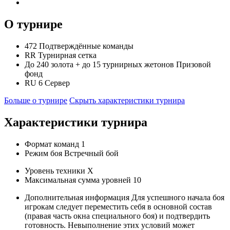
О турнире
472
Подтверждённые команды
RR
Турнирная сетка
До 240 золота + до 15 турнирных жетонов
Призовой
фонд
RU 6
Сервер
Больше о турнире
Скрыть характеристики турнира
Характеристики турнира
Формат команд
1
Режим боя
Встречный бой
Уровень техники
X
Максимальная сумма уровней
10
Дополнительная информация
Для успешного начала боя
игрокам следует переместить себя в основной состав
(правая часть окна специального боя) и подтвердить
готовность. Невыполнение этих условий может