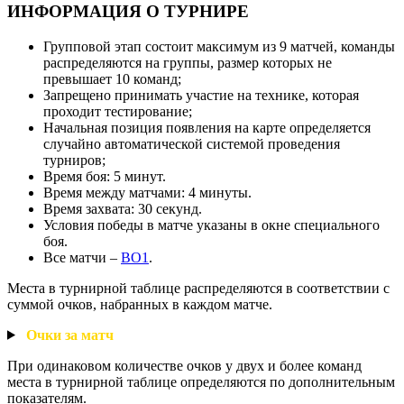
ИНФОРМАЦИЯ О ТУРНИРЕ
Групповой этап состоит максимум из 9 матчей, команды
распределяются на группы, размер которых не
превышает 10 команд;
Запрещено принимать участие на технике, которая
проходит тестирование;
Начальная позиция появления на карте определяется
случайно автоматической системой проведения
турниров;
Время боя: 5 минут.
Время между матчами: 4 минуты.
Время захвата: 30 секунд.
Условия победы в матче указаны в окне специального
боя.
Все матчи –
BO1
.
Места в турнирной таблице распределяются в соответствии с
суммой очков, набранных в каждом матче.
Очки
за
матч
При одинаковом количестве очков у двух и более команд
места в турнирной таблице определяются по дополнительным
показателям.