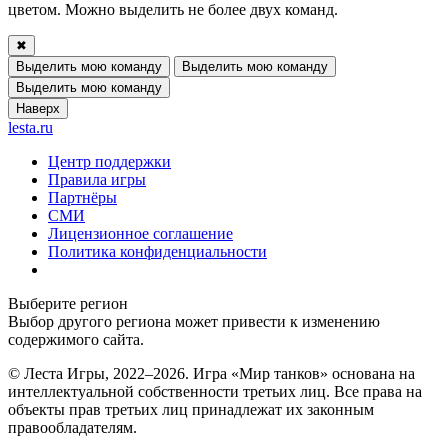
цветом. Можно выделить не более двух команд.
✖
Выделить мою команду
Выделить мою команду
Выделить мою команду
Наверх
lesta.ru
Центр поддержки
Правила игры
Партнёры
СМИ
Лицензионное соглашение
Политика конфиденциальности
Выберите регион
Выбор другого региона может привести к изменению
содержимого сайта.
© Леста Игры, 2022–2026. Игра «Мир танков» основана на
интеллектуальной собственности третьих лиц. Все права на
объекты прав третьих лиц принадлежат их законным
правообладателям.