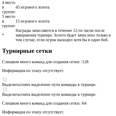
4 место
в
45 игрового золота
группе:
5 место
в
15 игрового золота
группе:
Награды зачисляются в течение 12-ти часов после
*
завершения турнира. Золото будет зачислено только в
том случае, если игрок выходил хотя бы в один бой.
Турнирные сетки
Слишком много команд для создания сетки:
/
128
Информация по этапу отсутствует.
Выделить/снять выделение пути команды в турнире.
Выделить/снять выделение пути команды в турнире.
Слишком много команд для создания сетки:
/
64
Информация по этапу отсутствует.