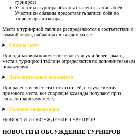
турниров;
Участники турнира обязаны включить запись боёв.
Участники обязаны предоставить записи боёв по
запросу организатора.
Места в турнирной таблице распределяются в соответствии с
суммой очков, набранных в каждом матче.
Очки
за
матч
При одинаковом количестве очков у двух и более команд
места в турнирной таблице определяются по дополнительным
показателям.
Дополнительные
показатели
При равенстве всех этих показателей, в случае взятия
призового места, все спорящие команды получают приз
согласно занятому месту.
Полезная
информация
НОВОСТИ И ОБСУЖДЕНИЕ ТУРНИРОВ
НОВОСТИ И ОБСУЖДЕНИЕ ТУРНИРОВ