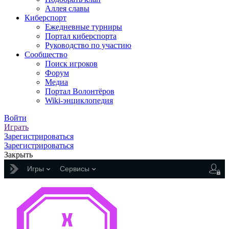
Аллея славы
Киберспорт
Ежедневные турниры
Портал киберспорта
Руководство по участию
Сообщество
Поиск игроков
Форум
Медиа
Портал Волонтёров
Wiki-энциклопедия
Войти
Играть
Зарегистрироваться
Зарегистрироваться
Закрыть
Игры
Сервисы