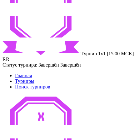
Tурнир 1x1 [15:00 МСК]
RR
Статус турнира:
Завершён
Завершён
Главная
Турниры
Поиск турниров