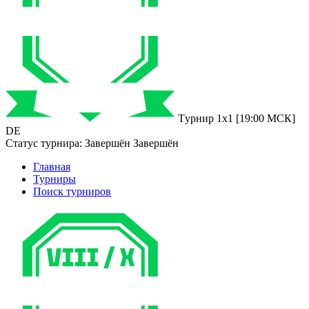
Tурнир 1x1 [19:00 МСК]
DE
Статус турнира:
Завершён
Завершён
Главная
Турниры
Поиск турниров