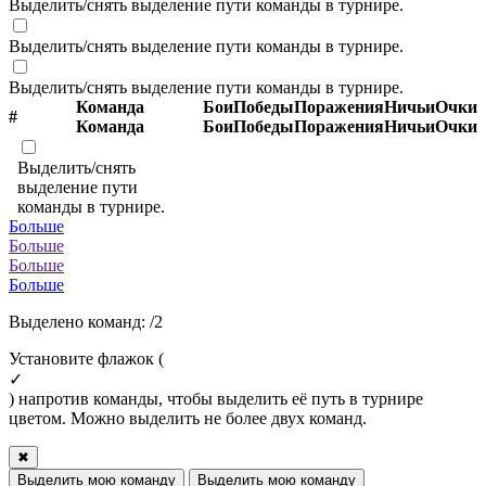
Выделить/снять выделение пути команды в турнире.
Выделить/снять выделение пути команды в турнире.
Выделить/снять выделение пути команды в турнире.
Команда
Бои
Победы
Поражения
Ничьи
Очки
#
Команда
Бои
Победы
Поражения
Ничьи
Очки
Выделить/снять
выделение пути
команды в турнире.
Больше
Больше
Больше
Больше
Выделено команд:
/2
Установите флажок (
✓
) напротив команды, чтобы выделить её путь в турнире
цветом. Можно выделить не более двух команд.
✖
Выделить мою команду
Выделить мою команду