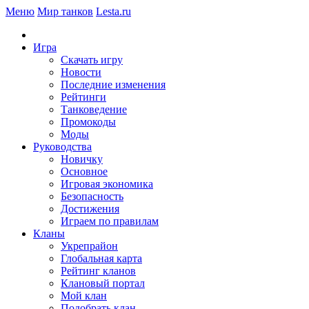
Меню
Мир танков
Lesta.ru
Игра
Скачать игру
Новости
Последние изменения
Рейтинги
Танковедение
Промокоды
Моды
Руководства
Новичку
Основное
Игровая экономика
Безопасность
Достижения
Играем по правилам
Кланы
Укрепрайон
Глобальная карта
Рейтинг кланов
Клановый портал
Мой клан
Подобрать клан