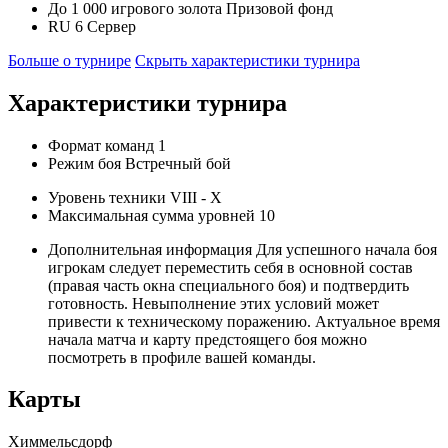
До 1 000 игрового золота
Призовой фонд
RU 6
Сервер
Больше о турнире
Скрыть характеристики турнира
Характеристики турнира
Формат команд
1
Режим боя
Встречный бой
Уровень техники
VIII - X
Максимальная сумма уровней
10
Дополнительная информация
Для успешного начала боя
игрокам следует переместить себя в основной состав
(правая часть окна специального боя) и подтвердить
готовность. Невыполнение этих условий может
привести к техническому поражению. Актуальное время
начала матча и карту предстоящего боя можно
посмотреть в профиле вашей команды.
Карты
Химмельсдорф