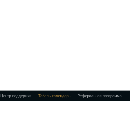
Центр поддержки
Табель-календарь
Реферальная программа