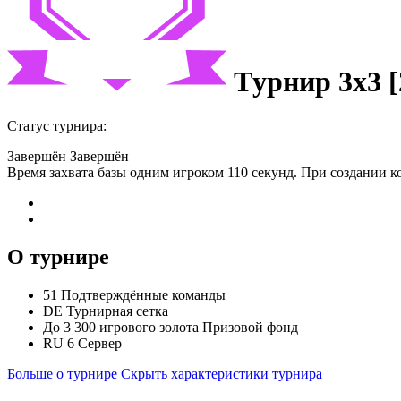
Tурнир 3x3 
Статус турнира:
Завершён
Завершён
Время захвата базы одним игроком 110 секунд. При создании к
О турнире
51
Подтверждённые команды
DE
Турнирная сетка
До 3 300 игрового золота
Призовой фонд
RU 6
Сервер
Больше о турнире
Скрыть характеристики турнира