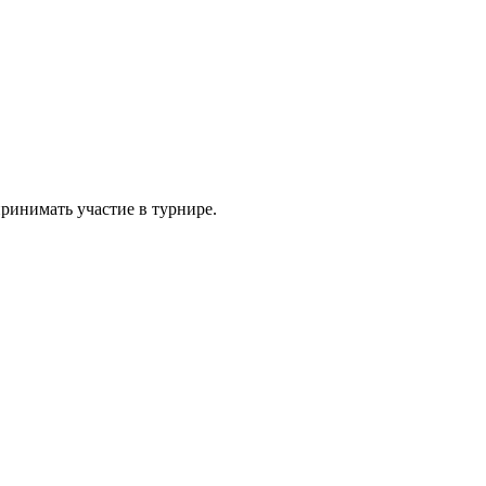
принимать участие в турнире.