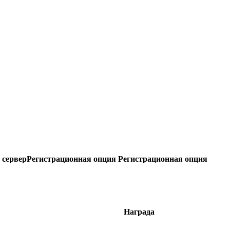
 сервер
Регистрационная опция
Регистрационная опция
Награда