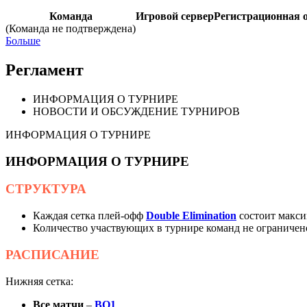
Команда
Игровой сервер
Регистрационная 
(Команда не подтверждена)
Больше
Регламент
ИНФОРМАЦИЯ О ТУРНИРЕ
НОВОСТИ И ОБСУЖДЕНИЕ ТУРНИРОВ
ИНФОРМАЦИЯ О ТУРНИРЕ
ИНФОРМАЦИЯ О ТУРНИРЕ
СТРУКТУРА
Каждая сетка плей-офф
Double Elimination
состоит макс
Количество участвующих в турнире команд не ограничен
РАСПИСАНИЕ
Нижняя сетка:
Все матчи
–
BO1
.