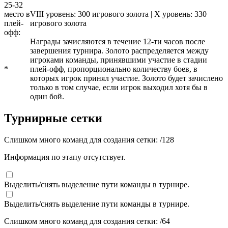
25-32
место в
VIII уровень: 300 игрового золота | X уровень: 330
плей-
игрового золота
офф:
Награды зачисляются в течение 12-ти часов после
завершения турнира. Золото распределяется между
игроками команды, принявшими участие в стадии
*
плей-офф, пропорционально количеству боев, в
которых игрок принял участие. Золото будет зачислено
только в том случае, если игрок выходил хотя бы в
один бой.
Турнирные сетки
Слишком много команд для создания сетки:
/
128
Информация по этапу отсутствует.
Выделить/снять выделение пути команды в турнире.
Выделить/снять выделение пути команды в турнире.
Слишком много команд для создания сетки:
/
64