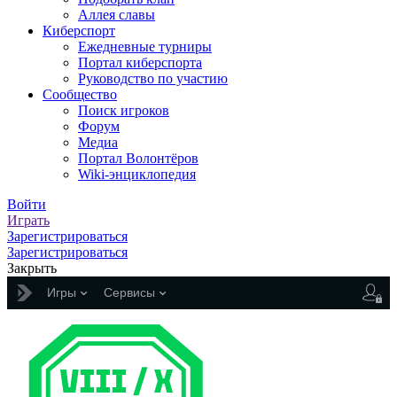
Аллея славы
Киберспорт
Ежедневные турниры
Портал киберспорта
Руководство по участию
Сообщество
Поиск игроков
Форум
Медиа
Портал Волонтёров
Wiki-энциклопедия
Войти
Играть
Зарегистрироваться
Зарегистрироваться
Закрыть
Игры
Сервисы