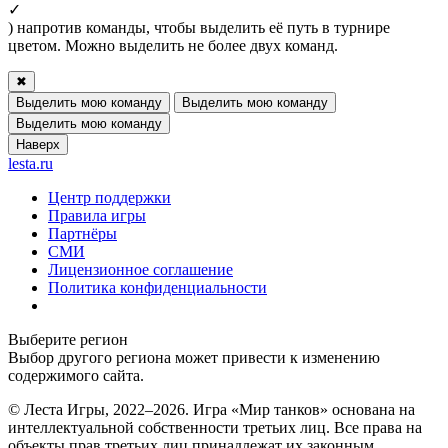
✓
) напротив команды, чтобы выделить её путь в турнире
цветом. Можно выделить не более двух команд.
✖
Выделить мою команду
Выделить мою команду
Выделить мою команду
Наверх
lesta.ru
Центр поддержки
Правила игры
Партнёры
СМИ
Лицензионное соглашение
Политика конфиденциальности
Выберите регион
Выбор другого региона может привести к изменению
содержимого сайта.
© Леста Игры, 2022–2026. Игра «Мир танков» основана на
интеллектуальной собственности третьих лиц. Все права на
объекты прав третьих лиц принадлежат их законным