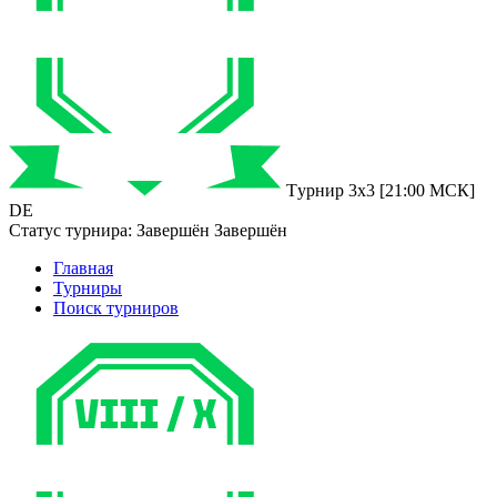
Tурнир 3x3 [21:00 МСК]
DE
Статус турнира:
Завершён
Завершён
Главная
Турниры
Поиск турниров