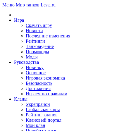
Меню
Мир танков
Lesta.ru
Игра
Скачать игру
Новости
Последние изменения
Рейтинги
Танковедение
Промокоды
Моды
Руководства
Новичку
Основное
Игровая экономика
Безопасность
Достижения
Играем по правилам
Кланы
Укрепрайон
Глобальная карта
Рейтинг кланов
Клановый портал
Мой клан
Подобрать клан