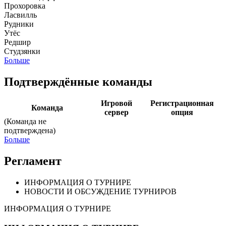
Прохоровка
Ласвилль
Рудники
Утёс
Редшир
Студзянки
Больше
Подтверждённые команды
Игровой
Регистрационная
Команда
сервер
опция
(Команда не
подтверждена)
Больше
Регламент
ИНФОРМАЦИЯ О ТУРНИРЕ
НОВОСТИ И ОБСУЖДЕНИЕ ТУРНИРОВ
ИНФОРМАЦИЯ О ТУРНИРЕ