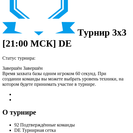
Tурнир 3x3
[21:00 МСК] DE
Статус турнира:
Завершён
Завершён
Время захвата базы одним игроком 60 секунд. При
создании команды вы можете выбрать уровень техники, на
котором будете принимать участие в турнире.
О турнире
92
Подтверждённые команды
DE
Турнирная сетка