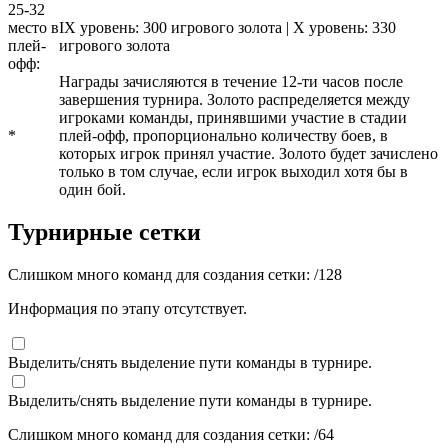
25-32
место в
IX уровень: 300 игрового золота | X уровень: 330
плей-
игрового золота
офф:
Награды зачисляются в течение 12-ти часов после
завершения турнира. Золото распределяется между
игроками команды, принявшими участие в стадии
*
плей-офф, пропорционально количеству боев, в
которых игрок принял участие. Золото будет зачислено
только в том случае, если игрок выходил хотя бы в
один бой.
Турнирные сетки
Слишком много команд для создания сетки:
/
128
Информация по этапу отсутствует.
Выделить/снять выделение пути команды в турнире.
Выделить/снять выделение пути команды в турнире.
Слишком много команд для создания сетки:
/
64