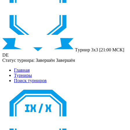
Tурнир 3x3 [21:00 МСК]
DE
Статус турнира:
Завершён
Завершён
Главная
Турниры
Поиск турниров