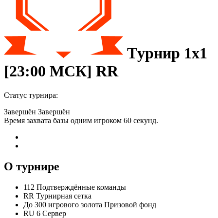
Tурнир 1x1
[23:00 МСК] RR
Статус турнира:
Завершён
Завершён
Время захвата базы одним игроком 60 секунд.
О турнире
112
Подтверждённые команды
RR
Турнирная сетка
До 300 игрового золота
Призовой фонд
RU 6
Сервер