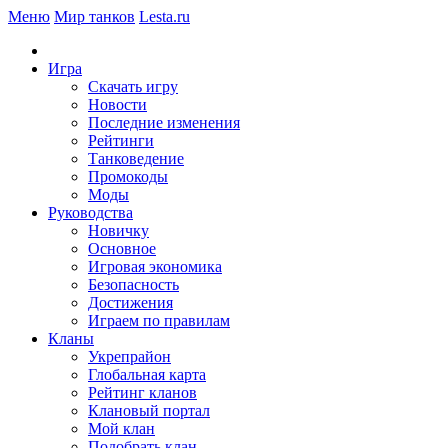
Меню
Мир танков
Lesta.ru
Игра
Скачать игру
Новости
Последние изменения
Рейтинги
Танковедение
Промокоды
Моды
Руководства
Новичку
Основное
Игровая экономика
Безопасность
Достижения
Играем по правилам
Кланы
Укрепрайон
Глобальная карта
Рейтинг кланов
Клановый портал
Мой клан
Подобрать клан