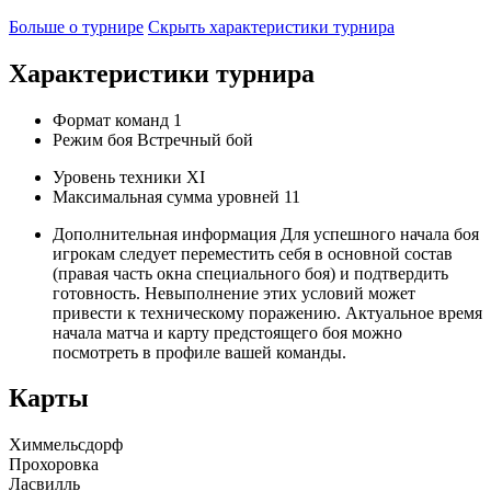
Больше о турнире
Скрыть характеристики турнира
Характеристики турнира
Формат команд
1
Режим боя
Встречный бой
Уровень техники
XI
Максимальная сумма уровней
11
Дополнительная информация
Для успешного начала боя
игрокам следует переместить себя в основной состав
(правая часть окна специального боя) и подтвердить
готовность. Невыполнение этих условий может
привести к техническому поражению. Актуальное время
начала матча и карту предстоящего боя можно
посмотреть в профиле вашей команды.
Карты
Химмельсдорф
Прохоровка
Ласвилль