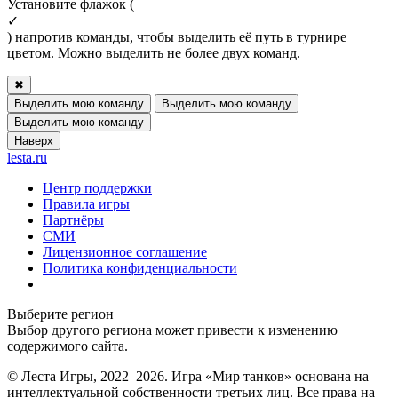
Установите флажок (
✓
) напротив команды, чтобы выделить её путь в турнире
цветом. Можно выделить не более двух команд.
✖
Выделить мою команду
Выделить мою команду
Выделить мою команду
Наверх
lesta.ru
Центр поддержки
Правила игры
Партнёры
СМИ
Лицензионное соглашение
Политика конфиденциальности
Выберите регион
Выбор другого региона может привести к изменению
содержимого сайта.
© Леста Игры, 2022–2026. Игра «Мир танков» основана на
интеллектуальной собственности третьих лиц. Все права на