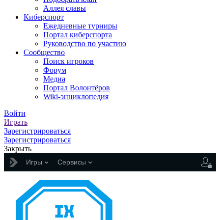
Аллея славы
Киберспорт
Ежедневные турниры
Портал киберспорта
Руководство по участию
Сообщество
Поиск игроков
Форум
Медиа
Портал Волонтёров
Wiki-энциклопедия
Войти
Играть
Зарегистрироваться
Зарегистрироваться
Закрыть
Игры
Сервисы