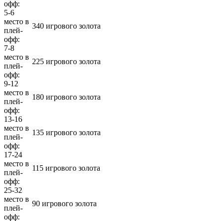
офф:
5-6
место в
340 игрового золота
плей-
офф:
7-8
место в
225 игрового золота
плей-
офф:
9-12
место в
180 игрового золота
плей-
офф:
13-16
место в
135 игрового золота
плей-
офф:
17-24
место в
115 игрового золота
плей-
офф:
25-32
место в
90 игрового золота
плей-
офф: