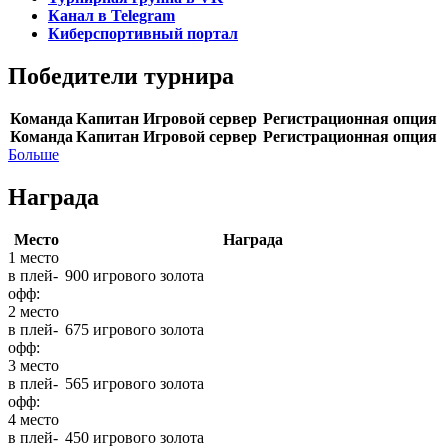
Канал в Telegram
Киберспортивный портал
Победители турнира
Команда
Капитан
Игровой сервер
Регистрационная опция
Команда
Капитан
Игровой сервер
Регистрационная опция
Больше
Награда
Место
Награда
1 место
в плей-
900 игрового золота
офф:
2 место
в плей-
675 игрового золота
офф:
3 место
в плей-
565 игрового золота
офф:
4 место
в плей-
450 игрового золота