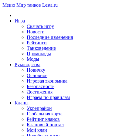
Меню
Мир танков
Lesta.ru
Игра
Скачать игру
Новости
Последние изменения
Рейтинги
Танковедение
Промокоды
Моды
Руководства
Новичку
Основное
Игровая экономика
Безопасность
Достижения
Играем по правилам
Кланы
Укрепрайон
Глобальная карта
Рейтинг кланов
Клановый портал
Мой клан
Подобрать клан