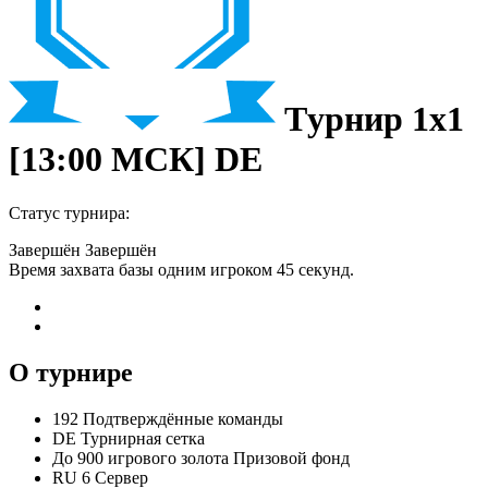
Tурнир 1x1
[13:00 МСК] DE
Статус турнира:
Завершён
Завершён
Время захвата базы одним игроком 45 секунд.
О турнире
192
Подтверждённые команды
DE
Турнирная сетка
До 900 игрового золота
Призовой фонд
RU 6
Сервер