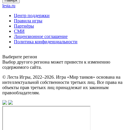
Наверх
lesta.ru
Центр поддержки
Правила игры
Партнёры
СМИ
Лицензионное соглашение
Политика конфиденциальности
Выберите регион
Выбор другого региона может привести к изменению
содержимого сайта.
© Леста Игры, 2022–2026. Игра «Мир танков» основана на
интеллектуальной собственности третьих лиц. Все права на
объекты прав третьих лиц принадлежат их законным
правообладателям.