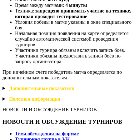
Время между матчами:
4 минуты
Техника:
запрещено принимать участие на технике,
которая проходит тестирование
Условия победы в матче указаны в окне специального
боя
Начальная позиция появления на карте определяется
случайно автоматической системой проведения
турниров
Участники турнира обязаны включить запись боёв.
Участники обязаны предоставить записи боёв по
запросу организатора
При ничейном счёте победитель матча определяется по
дополнительным показателям.
Дополнительные
показатели
Полезная
информация
НОВОСТИ И ОБСУЖДЕНИЕ ТУРНИРОВ
НОВОСТИ И ОБСУЖДЕНИЕ ТУРНИРОВ
Тема обсуждения на форуме
Турнирная группа в VK