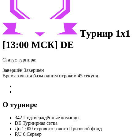
Tурнир 1x1
[13:00 МСК] DE
Статус турнира:
Завершён
Завершён
Время захвата базы одним игроком 45 секунд.
О турнире
342
Подтверждённые команды
DE
Турнирная сетка
До 1 000 игрового золота
Призовой фонд
RU 6
Сервер