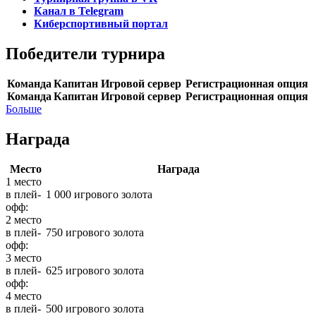
Канал в Telegram
Киберспортивный портал
Победители турнира
Команда
Капитан
Игровой сервер
Регистрационная опция
Команда
Капитан
Игровой сервер
Регистрационная опция
Больше
Награда
Место
Награда
1 место
в плей-
1 000 игрового золота
офф:
2 место
в плей-
750 игрового золота
офф:
3 место
в плей-
625 игрового золота
офф:
4 место
в плей-
500 игрового золота