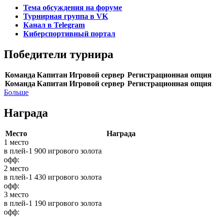
Тема обсуждения на форуме
Турнирная группа в VK
Канал в Telegram
Киберспортивный портал
Победители турнира
Команда
Капитан
Игровой сервер
Регистрационная опция
Команда
Капитан
Игровой сервер
Регистрационная опция
Больше
Награда
Место
Награда
1 место
в плей-
1 900 игрового золота
офф:
2 место
в плей-
1 430 игрового золота
офф:
3 место
в плей-
1 190 игрового золота
офф: