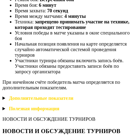
Время боя:
6 минут
Время захвата:
7
0 секунд
Время между матчами:
4 минуты
Техника:
запрещено принимать участие на технике,
которая проходит тестирование
Условия победы в матче указаны в окне специального
боя
Начальная позиция появления на карте определяется
случайно автоматической системой проведения
турниров
Участники турнира обязаны включить запись боёв.
Участники обязаны предоставить записи боёв по
запросу организатора
При ничейном счёте победитель матча определяется по
дополнительным показателям.
Дополнительные
показатели
Полезная
информация
НОВОСТИ И ОБСУЖДЕНИЕ ТУРНИРОВ
НОВОСТИ И ОБСУЖДЕНИЕ ТУРНИРОВ