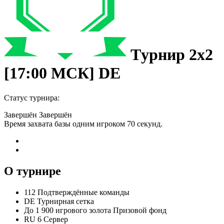
Tурнир 2x2
[17:00 МСК] DE
Статус турнира:
Завершён
Завершён
Время захвата базы одним игроком 70 секунд.
О турнире
112
Подтверждённые команды
DE
Турнирная сетка
До 1 900 игрового золота
Призовой фонд
RU 6
Сервер