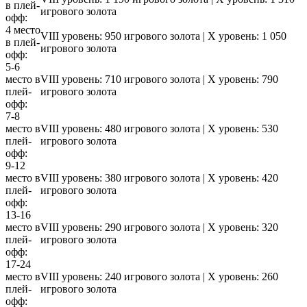
в плей-
игрового золота
офф:
4 место
VIII уровень: 950 игрового золота | X уровень: 1 050
в плей-
игрового золота
офф:
5-6
место в
VIII уровень: 710 игрового золота | X уровень: 790
плей-
игрового золота
офф:
7-8
место в
VIII уровень: 480 игрового золота | X уровень: 530
плей-
игрового золота
офф:
9-12
место в
VIII уровень: 380 игрового золота | X уровень: 420
плей-
игрового золота
офф:
13-16
место в
VIII уровень: 290 игрового золота | X уровень: 320
плей-
игрового золота
офф:
17-24
место в
VIII уровень: 240 игрового золота | X уровень: 260
плей-
игрового золота
офф: