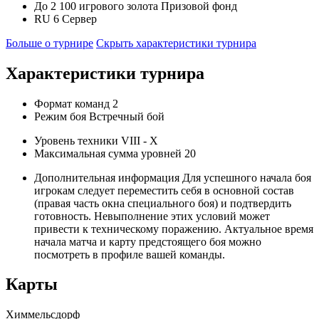
До 2 100 игрового золота
Призовой фонд
RU 6
Сервер
Больше о турнире
Скрыть характеристики турнира
Характеристики турнира
Формат команд
2
Режим боя
Встречный бой
Уровень техники
VIII - X
Максимальная сумма уровней
20
Дополнительная информация
Для успешного начала боя
игрокам следует переместить себя в основной состав
(правая часть окна специального боя) и подтвердить
готовность. Невыполнение этих условий может
привести к техническому поражению. Актуальное время
начала матча и карту предстоящего боя можно
посмотреть в профиле вашей команды.
Карты
Химмельсдорф