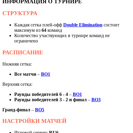
ИНФОРМАЦИЯ О ТУРНИРЕ
СТРУКТУРА
Каждая сетка плей-офф
Double Elimination
состоит
максимум из
64
команд
Количество участвующих в турнире команд не
ограничено
РАСПИСАНИЕ
Нижняя сетка:
Все матчи
–
BO1
Верхняя сетка:
Раунды победителей 6 - 4
–
BO1
Раунды победителей 3 - 2 и финал
–
BO3
Гранд-финал
–
BO5
НАСТРОЙКИ
МАТЧЕЙ
Игровой сервер:
RU6