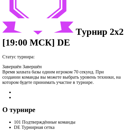
Tурнир 2x2
[19:00 МСК] DE
Статус турнира:
Завершён
Завершён
Время захвата базы одним игроком 70 секунд. При
создании команды вы можете выбрать уровень техники, на
котором будете принимать участие в турнире.
О турнире
101
Подтверждённые команды
DE
Турнирная сетка