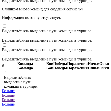
Выделить/снять выделение пути команды в турнире.
Слишком много команд для создания сетки:
/
64
Информация по этапу отсутствует.
Выделить/снять выделение пути команды в турнире.
Выделить/снять выделение пути команды в турнире.
Выделить/снять выделение пути команды в турнире.
Выделить/снять выделение пути команды в турнире.
Команда
Бои
Победы
Поражения
Ничьи
Очки
#
Команда
Бои
Победы
Поражения
Ничьи
Очки
Выделить/снять
выделение пути
команды в турнире.
Больше
Больше
Больше
Больше