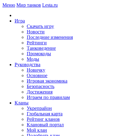
Меню
Мир танков
Lesta.ru
Игра
Скачать игру
Новости
Последние изменения
Рейтинги
Танковедение
Промокоды
Моды
Руководства
Новичку
Основное
Игровая экономика
Безопасность
Достижения
Играем по правилам
Кланы
Укрепрайон
Глобальная карта
Рейтинг кланов
Клановый портал
Мой клан
Подобрать клан