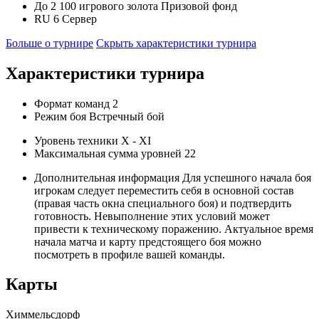
До 2 100 игрового золота
Призовой фонд
RU 6
Сервер
Больше о турнире
Скрыть характеристики турнира
Характеристики турнира
Формат команд
2
Режим боя
Встречный бой
Уровень техники
X - XI
Максимальная сумма уровней
22
Дополнительная информация
Для успешного начала боя
игрокам следует переместить себя в основной состав
(правая часть окна специального боя) и подтвердить
готовность. Невыполнение этих условий может
привести к техническому поражению. Актуальное время
начала матча и карту предстоящего боя можно
посмотреть в профиле вашей команды.
Карты
Химмельсдорф