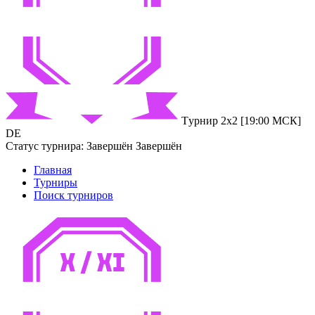
Tурнир 2x2 [19:00 МСК]
DE
Статус турнира:
Завершён
Завершён
Главная
Турниры
Поиск турниров