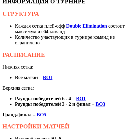
ИНФОРМАЦИЯ О ТУРНИРЕ
СТРУКТУРА
Каждая сетка плей-офф
Double Elimination
состоит
максимум из
64
команд
Количество участвующих в турнире команд не
ограничено
РАСПИСАНИЕ
Нижняя сетка:
Все матчи
–
BO1
Верхняя сетка:
Раунды победителей 6 - 4
–
BO1
Раунды победителей 3 - 2 и финал
–
BO3
Гранд-финал
–
BO5
НАСТРОЙКИ
МАТЧЕЙ
Игровой сервер:
RU6