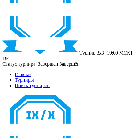
Tурнир 3x3 [19:00 МСК]
DE
Статус турнира:
Завершён
Завершён
Главная
Турниры
Поиск турниров