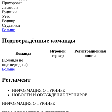
Прохоровка
Ласвилль
Рудники
Утёс
Редшир
Студзянки
Больше
Подтверждённые команды
Игровой
Регистрационная
Команда
сервер
опция
(Команда не
подтверждена)
Больше
Регламент
ИНФОРМАЦИЯ О ТУРНИРЕ
НОВОСТИ И ОБСУЖДЕНИЕ ТУРНИРОВ
ИНФОРМАЦИЯ О ТУРНИРЕ