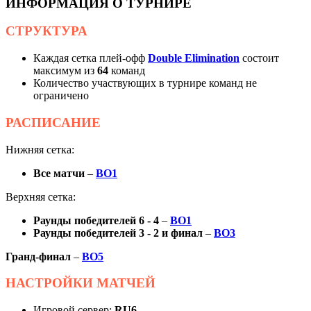
ИНФОРМАЦИЯ О ТУРНИРЕ
СТРУКТУРА
Каждая сетка плей-офф
Double Elimination
состоит
максимум из
64
команд
Количество участвующих в турнире команд не
ограничено
РАСПИСАНИЕ
Нижняя сетка:
Все матчи
–
BO1
Верхняя сетка:
Раунды победителей 6 - 4
–
BO1
Раунды победителей 3 - 2 и финал
–
BO3
Гранд-финал
–
BO5
НАСТРОЙКИ
МАТЧЕЙ
Игровой сервер:
RU6