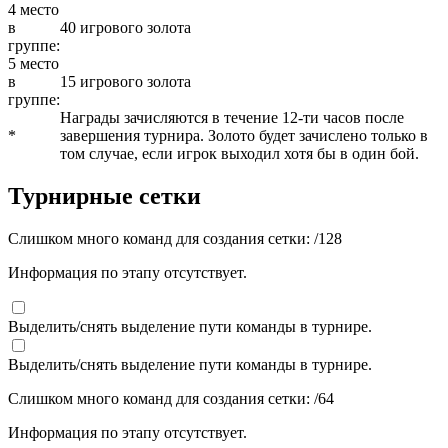
4 место
в
40 игрового золота
группе:
5 место
в
15 игрового золота
группе:
Награды зачисляются в течение 12-ти часов после
*
завершения турнира. Золото будет зачислено только в
том случае, если игрок выходил хотя бы в один бой.
Турнирные сетки
Слишком много команд для создания сетки:
/
128
Информация по этапу отсутствует.
Выделить/снять выделение пути команды в турнире.
Выделить/снять выделение пути команды в турнире.
Слишком много команд для создания сетки:
/
64
Информация по этапу отсутствует.