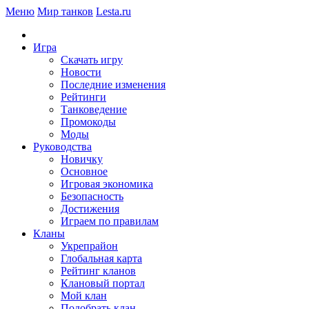
Меню
Мир танков
Lesta.ru
Игра
Скачать игру
Новости
Последние изменения
Рейтинги
Танковедение
Промокоды
Моды
Руководства
Новичку
Основное
Игровая экономика
Безопасность
Достижения
Играем по правилам
Кланы
Укрепрайон
Глобальная карта
Рейтинг кланов
Клановый портал
Мой клан
Подобрать клан