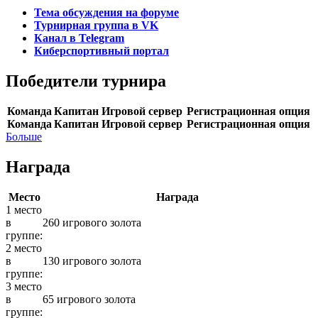
Тема обсуждения на форуме
Турнирная группа в VK
Канал в Telegram
Киберспортивный портал
Победители турнира
Команда
Капитан
Игровой сервер
Регистрационная опция
Команда
Капитан
Игровой сервер
Регистрационная опция
Больше
Награда
Место
Награда
1 место
в
260 игрового золота
группе:
2 место
в
130 игрового золота
группе:
3 место
в
65 игрового золота
группе: