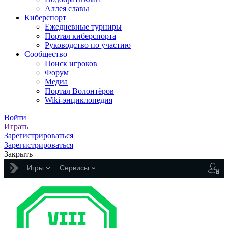
Аллея славы
Киберспорт
Ежедневные турниры
Портал киберспорта
Руководство по участию
Сообщество
Поиск игроков
Форум
Медиа
Портал Волонтёров
Wiki-энциклопедия
Войти
Играть
Зарегистрироваться
Зарегистрироваться
Закрыть
Игры
Сервисы