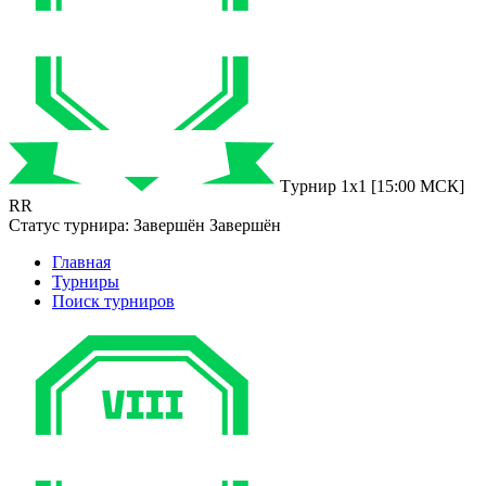
Tурнир 1x1 [15:00 МСК]
RR
Статус турнира:
Завершён
Завершён
Главная
Турниры
Поиск турниров