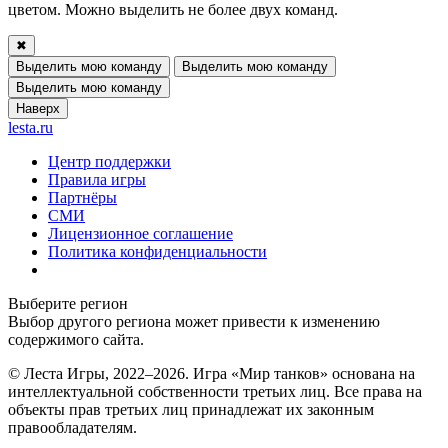
цветом. Можно выделить не более двух команд.
✖
Выделить мою команду
Выделить мою команду
Выделить мою команду
Наверх
lesta.ru
Центр поддержки
Правила игры
Партнёры
СМИ
Лицензионное соглашение
Политика конфиденциальности
Выберите регион
Выбор другого региона может привести к изменению
содержимого сайта.
© Леста Игры, 2022–2026. Игра «Мир танков» основана на
интеллектуальной собственности третьих лиц. Все права на
объекты прав третьих лиц принадлежат их законным
правообладателям.