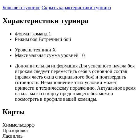
Больше о турнире
Скрыть характеристики турнира
Характеристики турнира
Формат команд
1
Режим боя
Встречный бой
Уровень техники
X
Максимальная сумма уровней
10
Дополнительная информация
Для успешного начала боя
игрокам следует переместить себя в основной состав
(правая часть окна специального боя) и подтвердить
готовность. Невыполнение этих условий может
привести к техническому поражению. Актуальное время
начала матча и карту предстоящего боя можно
посмотреть в профиле вашей команды.
Карты
Химмельсдорф
Прохоровка
Ласвилль