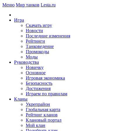
Меню
Мир танков
Lesta.ru
Игра
Скачать игру
Новости
Последние изменения
Рейтинги
Танковедение
Промокоды
Моды
Руководства
Новичку
Основное
Игровая экономика
Безопасность
Достижения
Играем по правилам
Кланы
Укрепрайон
Глобальная карта
Рейтинг кланов
Клановый портал
Мой клан
Подобрать клан