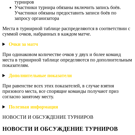
турниров
Участники турнира обязаны включить запись боёв.
Участники обязаны предоставить записи боёв по
запросу организатора
Места в турнирной таблице распределяются в соответствии с
суммой очков, набранных в каждом матче.
Очки
за
матч
При одинаковом количестве очков у двух и более команд
места в турнирной таблице определяются по дополнительным
показателям.
Дополнительные
показатели
При равенстве всех этих показателей, в случае взятия
призового места, все спорящие команды получают приз
согласно занятому месту.
Полезная
информация
НОВОСТИ И ОБСУЖДЕНИЕ ТУРНИРОВ
НОВОСТИ И ОБСУЖДЕНИЕ ТУРНИРОВ