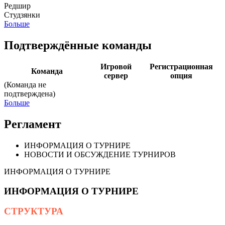
Редшир
Студзянки
Больше
Подтверждённые команды
Игровой
Регистрационная
Команда
сервер
опция
(Команда не
подтверждена)
Больше
Регламент
ИНФОРМАЦИЯ О ТУРНИРЕ
НОВОСТИ И ОБСУЖДЕНИЕ ТУРНИРОВ
ИНФОРМАЦИЯ О ТУРНИРЕ
ИНФОРМАЦИЯ О ТУРНИРЕ
СТРУКТУРА