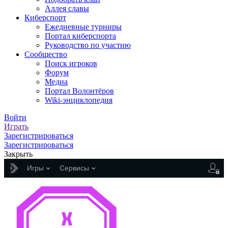
Аллея славы
Киберспорт
Ежедневные турниры
Портал киберспорта
Руководство по участию
Сообщество
Поиск игроков
Форум
Медиа
Портал Волонтёров
Wiki-энциклопедия
Войти
Играть
Зарегистрироваться
Зарегистрироваться
Закрыть
Игры
Сервисы