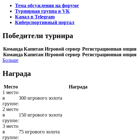
Тема обсуждения на форуме
Турнирная группа в VK
Канал в Telegram
Киберспортивный портал
Победители турнира
Команда
Капитан
Игровой сервер
Регистрационная опция
Команда
Капитан
Игровой сервер
Регистрационная опция
Больше
Награда
Место
Награда
1 место
в
300 игрового золота
группе:
2 место
в
150 игрового золота
группе:
3 место
в
75 игрового золота
группе: