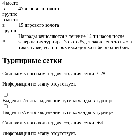
4 место
в
45 игрового золота
группе:
5 место
в
15 игрового золота
группе:
Награды зачисляются в течение 12-ти часов после
*
завершения турнира. Золото будет зачислено только в
том случае, если игрок выходил хотя бы в один бой.
Турнирные сетки
Слишком много команд для создания сетки:
/
128
Информация по этапу отсутствует.
Выделить/снять выделение пути команды в турнире.
Выделить/снять выделение пути команды в турнире.
Слишком много команд для создания сетки:
/
64
Информация по этапу отсутствует.