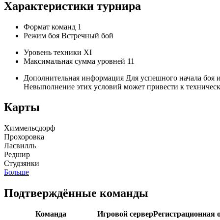
Характеристики турнира
Формат команд
1
Режим боя
Встречный бой
Уровень техники
XI
Максимальная сумма уровней
11
Дополнительная информация
Для успешного начала боя и
Невыполнение этих условий может привести к техническ
Карты
Химмельсдорф
Прохоровка
Ласвилль
Редшир
Студзянки
Больше
Подтверждённые команды
Команда
Игровой сервер
Регистрационная 