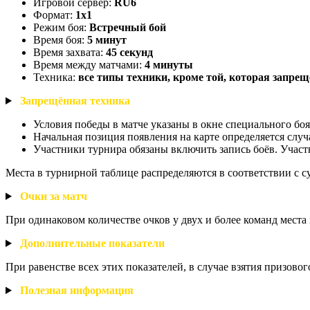
Игровой сервер:
RU6
Формат:
1x1
Режим боя:
Встречный бой
Время боя:
5
минут
Время захвата:
45
секунд
Время между матчами:
4 минуты
Техника:
все типы техники, кроме той, которая запрещ
Запрещённая
техника
Условия победы в матче указаны в окне специального боя
Начальная позиция появления на карте определяется слу
Участники турнира обязаны включить запись боёв. Участ
Места в турнирной таблице распределяются в соответствии с с
Очки
за
матч
При одинаковом количестве очков у двух и более команд мест
Дополнительные
показатели
При равенстве всех этих показателей, в случае взятия призово
Полезная
информация