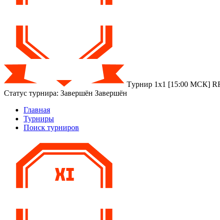
Tурнир 1x1 [15:00 МСК] R
Статус турнира:
Завершён
Завершён
Главная
Турниры
Поиск турниров