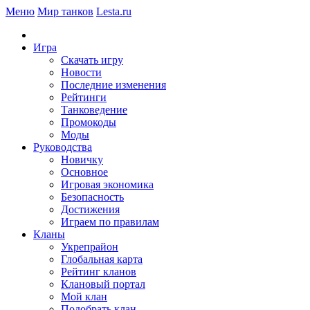
Меню
Мир танков
Lesta.ru
Игра
Скачать игру
Новости
Последние изменения
Рейтинги
Танковедение
Промокоды
Моды
Руководства
Новичку
Основное
Игровая экономика
Безопасность
Достижения
Играем по правилам
Кланы
Укрепрайон
Глобальная карта
Рейтинг кланов
Клановый портал
Мой клан
Подобрать клан