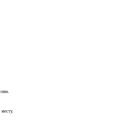
елям.
 месту.