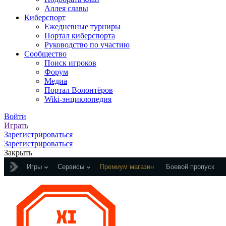
Аллея славы
Киберспорт
Ежедневные турниры
Портал киберспорта
Руководство по участию
Сообщество
Поиск игроков
Форум
Медиа
Портал Волонтёров
Wiki-энциклопедия
Войти
Играть
Зарегистрироваться
Зарегистрироваться
Закрыть
Игры
Сервисы
Премиум магазин
Боевой пропуск