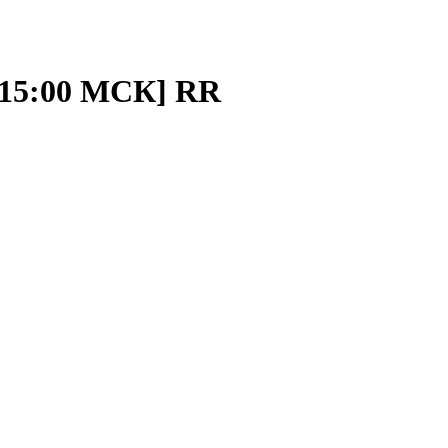
[15:00 МСК] RR