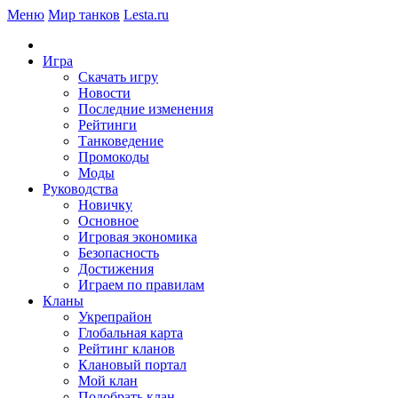
Меню
Мир танков
Lesta.ru
Игра
Скачать игру
Новости
Последние изменения
Рейтинги
Танковедение
Промокоды
Моды
Руководства
Новичку
Основное
Игровая экономика
Безопасность
Достижения
Играем по правилам
Кланы
Укрепрайон
Глобальная карта
Рейтинг кланов
Клановый портал
Мой клан
Подобрать клан