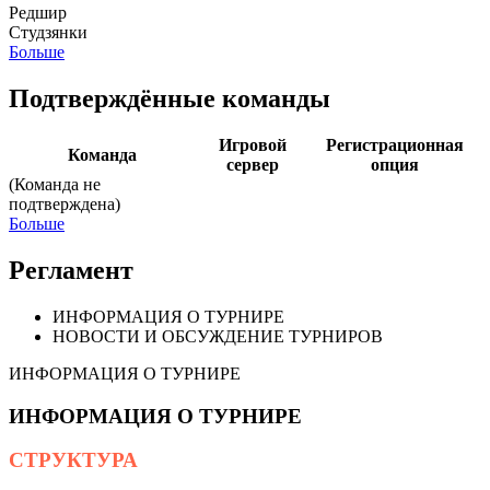
Редшир
Студзянки
Больше
Подтверждённые команды
Игровой
Регистрационная
Команда
сервер
опция
(Команда не
подтверждена)
Больше
Регламент
ИНФОРМАЦИЯ О ТУРНИРЕ
НОВОСТИ И ОБСУЖДЕНИЕ ТУРНИРОВ
ИНФОРМАЦИЯ О ТУРНИРЕ
ИНФОРМАЦИЯ О ТУРНИРЕ
СТРУКТУРА