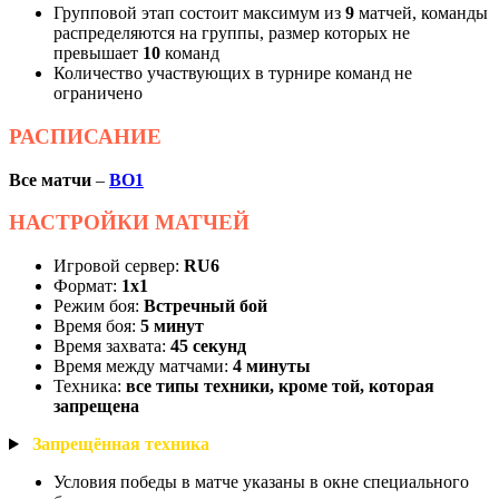
Групповой этап состоит максимум из
9
матчей, команды
распределяются на группы, размер которых не
превышает
10
команд
Количество участвующих в турнире команд не
ограничено
РАСПИСАНИЕ
Все матчи
–
BO1
НАСТРОЙКИ
МАТЧЕЙ
Игровой сервер:
RU6
Формат:
1x1
Режим боя:
Встречный бой
Время боя:
5
минут
Время захвата:
45
секунд
Время между матчами:
4 минуты
Техника:
все типы техники, кроме той, которая
запрещена
Запрещённая
техника
Условия победы в матче указаны в окне специального