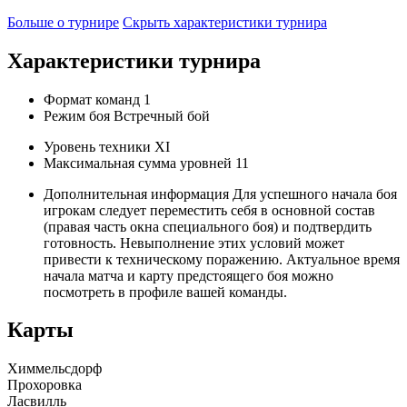
Больше о турнире
Скрыть характеристики турнира
Характеристики турнира
Формат команд
1
Режим боя
Встречный бой
Уровень техники
XI
Максимальная сумма уровней
11
Дополнительная информация
Для успешного начала боя
игрокам следует переместить себя в основной состав
(правая часть окна специального боя) и подтвердить
готовность. Невыполнение этих условий может
привести к техническому поражению. Актуальное время
начала матча и карту предстоящего боя можно
посмотреть в профиле вашей команды.
Карты
Химмельсдорф
Прохоровка
Ласвилль