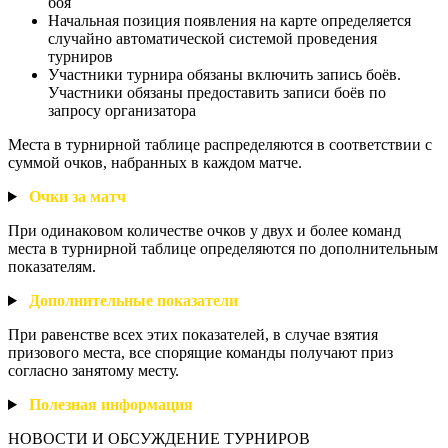
боя
Начальная позиция появления на карте определяется
случайно автоматической системой проведения
турниров
Участники турнира обязаны включить запись боёв.
Участники обязаны предоставить записи боёв по
запросу организатора
Места в турнирной таблице распределяются в соответствии с
суммой очков, набранных в каждом матче.
Очки
за
матч
При одинаковом количестве очков у двух и более команд
места в турнирной таблице определяются по дополнительным
показателям.
Дополнительные
показатели
При равенстве всех этих показателей, в случае взятия
призового места, все спорящие команды получают приз
согласно занятому месту.
Полезная
информация
НОВОСТИ И ОБСУЖДЕНИЕ ТУРНИРОВ