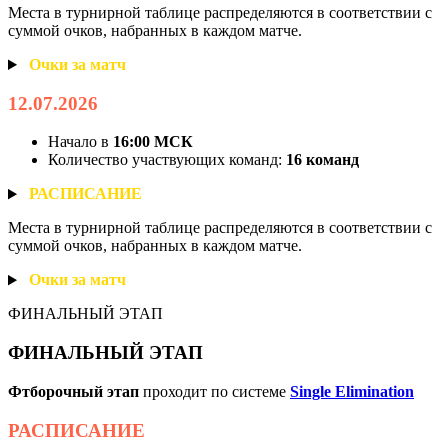
Места в турнирной таблице распределяются в соответствии с
суммой очков, набранных в каждом матче.
Очки
за
матч
12.07.2026
Начало в
16:00 МСК
Количество участвующих команд:
16 команд
РАСПИСАНИЕ
Места в турнирной таблице распределяются в соответствии с
суммой очков, набранных в каждом матче.
Очки
за
матч
ФИНАЛЬНЫЙ ЭТАП
ФИНАЛЬНЫЙ ЭТАП
Фтборочный этап
проходит по системе
Single Elimination
РАСПИСАНИЕ