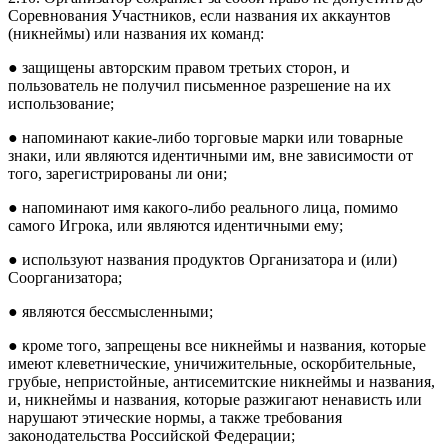
Соревнования Участников, если названия их аккаунтов
(никнеймы) или названия их команд:
● защищены авторским правом третьих сторон, и
пользователь не получил письменное разрешение на их
использование;
● напоминают какие-либо торговые марки или товарные
знаки, или являются идентичными им, вне зависимости от
того, зарегистрированы ли они;
● напоминают имя какого-либо реального лица, помимо
самого Игрока, или являются идентичными ему;
● используют названия продуктов Организатора и (или)
Соорганизатора;
● являются бессмысленными;
● кроме того, запрещены все никнеймы и названия, которые
имеют клеветнические, уничижительные, оскорбительные,
грубые, непристойные, антисемитские никнеймы и названия,
и, никнеймы и названия, которые разжигают ненависть или
нарушают этические нормы, а также требования
законодательства Российской Федерации;