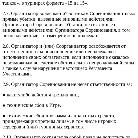
танков», в турнирах формата «15 на 15».
2.7. Организатор возмещает Участникам Соревнования только
прямые убытки, вызванные виновными действиями
Организатора Соревнования. Убытки, не связанные с
виновными действиями Организатора Соревнования, в том
числе косвенные – возмещению не подлежат.
2.8. Организатор и (или) Соорганизатор освобождается от
ответственности за неисполнение или ненадлежащее
исполнение своих обязательств, если исполнение оказалось
невозможным вследствие обстоятельств непреодолимой силы,
а также в случае нарушения настоящего Регламента
Участниками.
2.9. Организатор Соревнования не несёт ответственности за:
● какие-либо действия третьих лиц,
● технические сбои в Игре,
● технические сбои программ и аппаратных средств,
принадлежащих третьим лицам, в том числе игровых
серверов и (или) турнирных сервисов.
2.10. Организатор сохраняет за собой право не допустить до