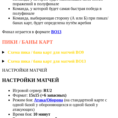
поражений в полуфинале
Команда, у которой будет самая быстрая победа в
полуфинале
Команда, выбирающая сторону (А или Б) при пиках/
банах карт, будет определена путём жребия
Финал играется в формате
BO13
ПИКИ
/
БАНЫ
КАРТ
Схема
пика
/
бана
карт
для
матчей
BO9
Схема
пика
/
бана
карт
для
матчей
BO13
НАСТРОЙКИ МАТЧЕЙ
НАСТРОЙКИ МАТЧЕЙ
Игровой сервер:
RU2
Формат:
15х15 (+6 запасных)
Режим боя:
Атака/Оборона
(на стандартной карте с
одной базой у обороняющихся и одной базой у
атакующих)
Время боя:
10 минут