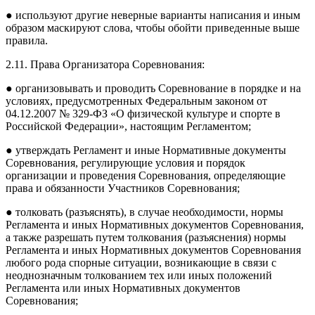
● используют другие неверные варианты написания и иным
образом маскируют слова, чтобы обойти приведенные выше
правила.
2.11. Права Организатора Соревнования:
● организовывать и проводить Соревнование в порядке и на
условиях, предусмотренных Федеральным законом от
04.12.2007 № 329-ФЗ «О физической культуре и спорте в
Российской Федерации», настоящим Регламентом;
● утверждать Регламент и иные Нормативные документы
Соревнования, регулирующие условия и порядок
организации и проведения Соревнования, определяющие
права и обязанности Участников Соревнования;
● толковать (разъяснять), в случае необходимости, нормы
Регламента и иных Нормативных документов Соревнования,
а также разрешать путем толкования (разъяснения) нормы
Регламента и иных Нормативных документов Соревнования
любого рода спорные ситуации, возникающие в связи с
неоднозначным толкованием тех или иных положений
Регламента или иных Нормативных документов
Соревнования;