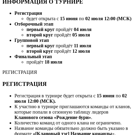
ИНФОРМАЦИЯ О ТУРНИРЕ
Регистрация
будет открыта с
15 июня
по
02 июля 12:00 (МСК)
Отборочный этап
первый круг
пройдёт
04 июля
второй круг
пройдёт
05 июля
Групповой этап
первый круг
пройдёт
11 июля
второй круг
пройдёт
12 июля
Финальный этап
пройдёт
18 июля
РЕГИСТРАЦИЯ
РЕГИСТРАЦИЯ
Регистрация в турнире будет открыта с
15 июня
по
02
июля 12:00 (МСК).
К участию в турнире приглашаются команды от кланов,
которые попали в сезонную таблицу лидеров
Кланового сезона «Рождение бури»
.
Количество команд от одного клана не ограничено.
Название команды обязательно должно быть указано в
формате
«[Клановый тэг] Название команды
».