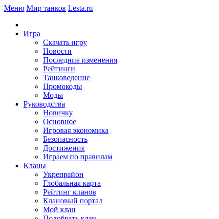
Меню
Мир танков
Lesta.ru
Игра
Скачать игру
Новости
Последние изменения
Рейтинги
Танковедение
Промокоды
Моды
Руководства
Новичку
Основное
Игровая экономика
Безопасность
Достижения
Играем по правилам
Кланы
Укрепрайон
Глобальная карта
Рейтинг кланов
Клановый портал
Мой клан
Подобрать клан