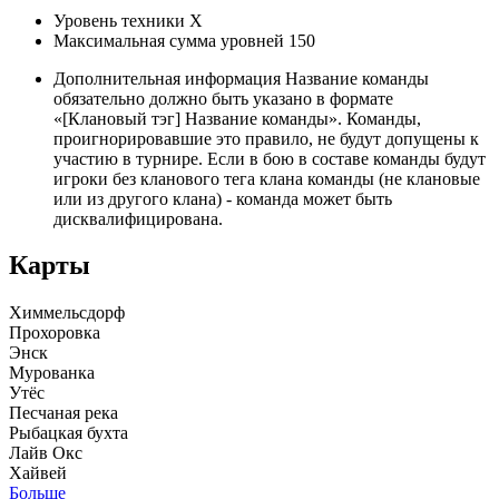
Уровень техники
X
Максимальная сумма уровней
150
Дополнительная информация
Название команды
обязательно должно быть указано в формате
«[Клановый тэг] Название команды». Команды,
проигнорировавшие это правило, не будут допущены к
участию в турнире. Если в бою в составе команды будут
игроки без кланового тега клана команды (не клановые
или из другого клана) - команда может быть
дисквалифицирована.
Карты
Химмельсдорф
Прохоровка
Энск
Мурованка
Утёс
Песчаная река
Рыбацкая бухта
Лайв Окс
Хайвей
Больше