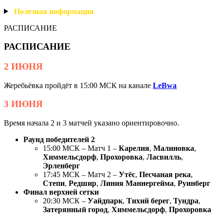
Полезная
информация
РАСПИСАНИЕ
РАСПИСАНИЕ
2
ИЮНЯ
Жеребьёвка пройдёт в 15:00 МСК на канале
LeBwa
3
ИЮНЯ
Время начала 2 и 3 матчей указано ориентировочно.
Раунд победителей 2
15:00 МСК – Матч 1 –
Карелия
,
Малиновка
,
Химмельсдорф
,
Прохоровка
,
Ласвилль
,
Эрленберг
17:45 МСК – Матч 2 –
Утёс
,
Песчаная река
,
Степи
,
Редшир
,
Линия Маннергейма
,
Руинберг
Финал верхней сетки
20:30 МСК –
Уайдпарк
,
Тихий берег
,
Тундра
,
Затерянный город
,
Химмельсдорф
,
Прохоровка