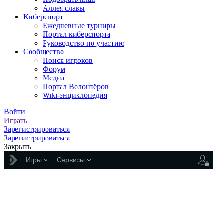
Аллея славы
Киберспорт
Ежедневные турниры
Портал киберспорта
Руководство по участию
Сообщество
Поиск игроков
Форум
Медиа
Портал Волонтёров
Wiki-энциклопедия
Войти
Играть
Зарегистрироваться
Зарегистрироваться
Закрыть
Игры
Сервисы