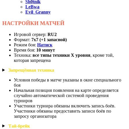
Sh0tnik
LeBwa
Evil_Granny
НАСТРОЙКИ
МАТЧЕЙ
Игровой сервер:
RU2
Формат:
7х7 (+1 запасной)
Режим боя:
Натиск
Время боя:
10 минут
Техника:
все типы техники X уровня
, кроме той,
которая запрещена
Запрещённая
техника
Условия победы в матче указаны в окне специального
боя
Начальная позиция появления на карте определяется
случайно автоматической системой проведения
турниров
Участники турнира обязаны включить запись боёв.
Участники обязаны предоставить записи боёв по
запросу организатора
Тай
-
брейк