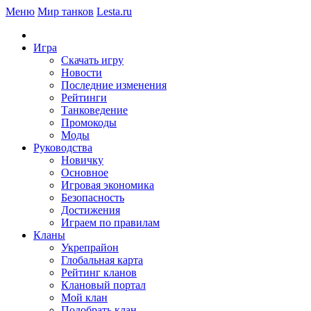
Меню
Мир танков
Lesta.ru
Игра
Скачать игру
Новости
Последние изменения
Рейтинги
Танковедение
Промокоды
Моды
Руководства
Новичку
Основное
Игровая экономика
Безопасность
Достижения
Играем по правилам
Кланы
Укрепрайон
Глобальная карта
Рейтинг кланов
Клановый портал
Мой клан
Подобрать клан