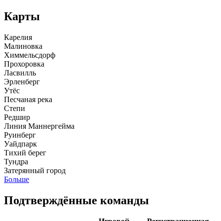
Карты
Карелия
Малиновка
Химмельсдорф
Прохоровка
Ласвилль
Эрленберг
Утёс
Песчаная река
Степи
Редшир
Линия Маннергейма
Руинберг
Уайдпарк
Тихий берег
Тундра
Затерянный город
Больше
Подтверждённые команды