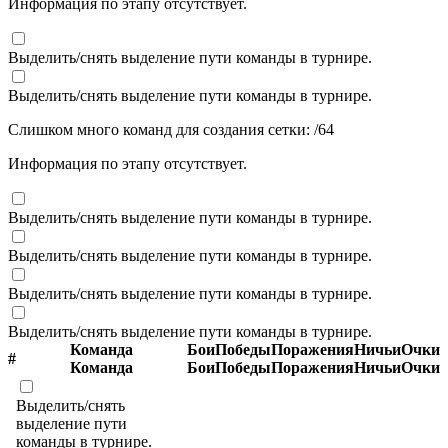
Информация по этапу отсутствует.
Выделить/снять выделение пути команды в турнире.
Выделить/снять выделение пути команды в турнире.
Слишком много команд для создания сетки:
/
64
Информация по этапу отсутствует.
Выделить/снять выделение пути команды в турнире.
Выделить/снять выделение пути команды в турнире.
Выделить/снять выделение пути команды в турнире.
Выделить/снять выделение пути команды в турнире.
Команда
Бои
Победы
Поражения
Ничьи
Очки
#
Команда
Бои
Победы
Поражения
Ничьи
Очки
Выделить/снять
выделение пути
команды в турнире.